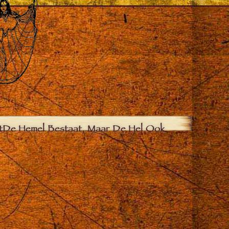
t
De Hemel Bestaat, Maar De Hel Ook