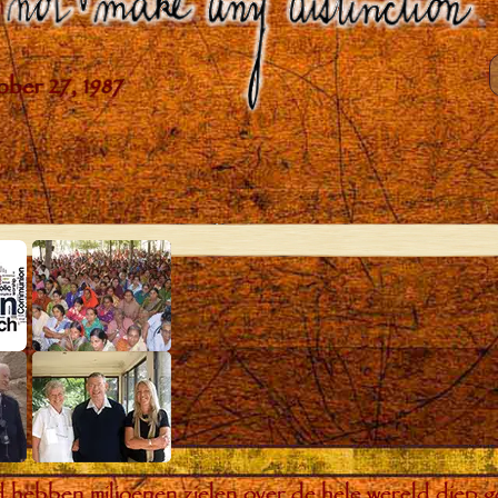
bben miljoenen zielen over de hele wereld diep ge