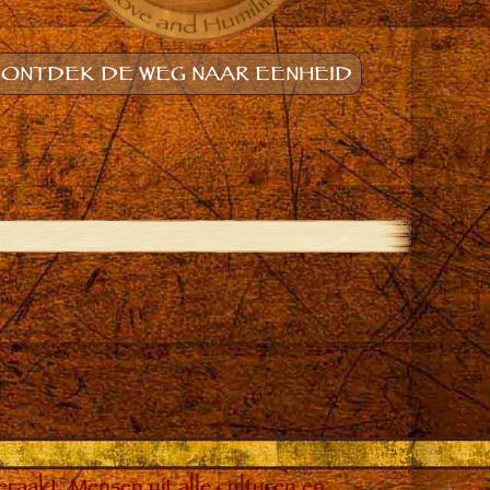
ONTDEK DE WEG NAAR EENHEID
raakt. Mensen uit alle culturen en