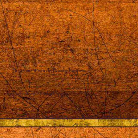
Instrument van de Boodschappen
Broadcast de Boodschappen
Wereldwijde berichtgevingen en spirituele onderrichtingen