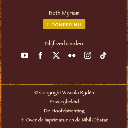
Beth Myriam
DONEER NU
Blijf verbonden
©
Copyright Vassula Rydén
Privacybeleid
De Hoofdstichting
☩
Over de Imprimatur en de Nihil Obstat