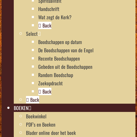
Spiritualiteit
Handschrift
Wat zegt de Kerk?
Back
Select
Boodschappen op datum
De Boodschappen van de Engel
Recente Boodschappen
Gebeden uit de Boodschappen
Random Boodschap
Zoekopdracht
Back
Back
BOEKEN
Boekwinkel
PDF’s en Boeken
Blader online door het boek