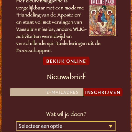
Het kleurenmagazine is
vergelijkbaar met een moderne
"Handeling van de Apostelen"
en staat vol met verslagen van
Vassula's missies, andere WLIG-
activiteiten wereldwijd en
verschillende spirituele leringen uit de
Boodschappen.
BEKIJK ONLINE
Nieuwsbrief
INSCHRIJVEN
Wat wil je doen?
Selecteer een optie