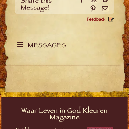
Share this
Message!
Pinterest
Email
Feedback
MESSAGES
Waar Leven in God Kleuren
Magazine