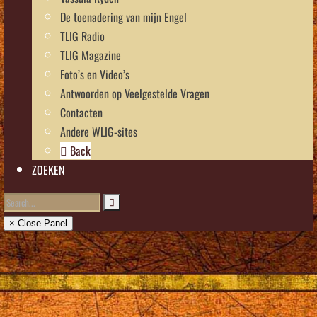
De toenadering van mijn Engel
TLIG Radio
TLIG Magazine
Foto’s en Video’s
Antwoorden op Veelgestelde Vragen
Contacten
Andere WLIG-sites
Back
ZOEKEN
× Close Panel