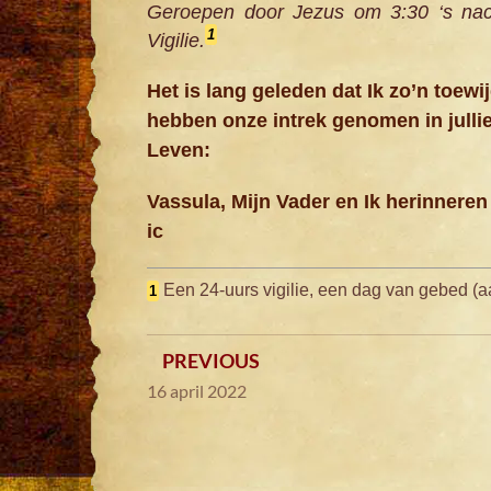
Geroepen door Jezus om 3:30 ‘s na
1
Vigilie.
Het is lang geleden dat Ik zo’n toewij
hebben onze intrek genomen in jullie
Leven:
Vassula, Mijn Vader en Ik herinneren
ic
Een 24-uurs vigilie, een dag van gebed (
1
PREVIOUS
16 april 2022