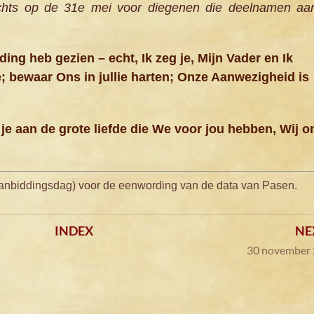
chts op de 31e mei voor diegenen die deelnamen aa
ding heb gezien – echt, Ik zeg je, Mijn Vader en Ik
; bewaar Ons in jullie harten; Onze Aanwezigheid is
 je aan de grote liefde die We voor jou hebben, Wij 
aanbiddingsdag) voor de eenwording van de data van Pasen.
INDEX
NE
30 november