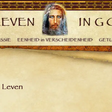
ISSIE
EENHEID in VERSCHEIDENHEID
GETU
 Leven