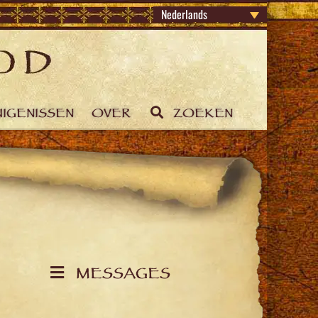
Nederlands
IGENISSEN
OVER
ZOEKEN
MESSAGES