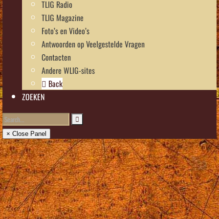
TLIG Radio
TLIG Magazine
Foto’s en Video’s
Antwoorden op Veelgestelde Vragen
Contacten
Andere WLIG-sites
Back
ZOEKEN
× Close Panel