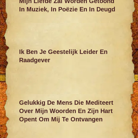
Mijn Liefde Zal Worden Getoond
In Muziek, In Poëzie En In Deugd
Ik Ben Je Geestelijk Leider En
Raadgever
Gelukkig De Mens Die Mediteert
Over Mijn Woorden En Zijn Hart
Opent Om Mij Te Ontvangen