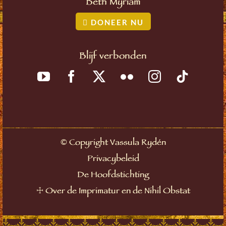
Beth Myriam
DONEER NU
Blijf verbonden
©
Copyright Vassula Rydén
Privacybeleid
De Hoofdstichting
☩
Over de Imprimatur en de Nihil Obstat