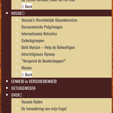
Back
MISSIE
Vassula’s Wereldwijde Bijeenkomsten
Oecumenische Pelgrimages
Internationale Retraites
Gebedsgroepen
Beth Myriam – Help de Behoeftigen
Interreligieuze Oproep
“Verspreid de Boodschappen”!
Nieuws
Back
EENHEID in VERSCHEIDENHEID
GETUIGENISSEN
OVER
Vassula Rydén
De toenadering van mijn Engel