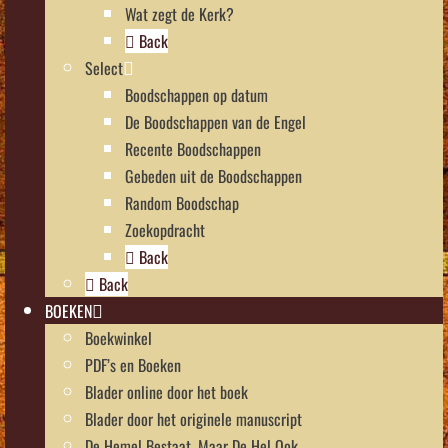
Wat zegt de Kerk?
Back
Select
Boodschappen op datum
De Boodschappen van de Engel
Recente Boodschappen
Gebeden uit de Boodschappen
Random Boodschap
Zoekopdracht
Back
Back
BOEKEN
Boekwinkel
PDF’s en Boeken
Blader online door het boek
Blader door het originele manuscript
De Hemel Bestaat, Maar De Hel Ook