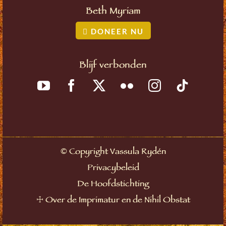
Beth Myriam
DONEER NU
Blijf verbonden
©
Copyright Vassula Rydén
Privacybeleid
De Hoofdstichting
☩
Over de Imprimatur en de Nihil Obstat