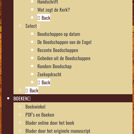
Handschrift
Wat zegt de Kerk?
Back
Select
Boodschappen op datum
De Boodschappen van de Engel
Recente Boodschappen
Gebeden uit de Boodschappen
Random Boodschap
Zoekopdracht
Back
Back
BOEKEN
Boekwinkel
PDF’s en Boeken
Blader online door het boek
Blader door het originele manuscript