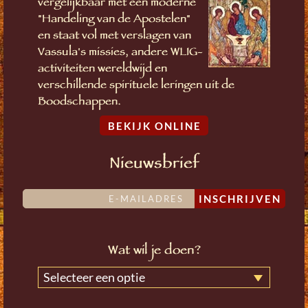
vergelijkbaar met een moderne
"Handeling van de Apostelen"
en staat vol met verslagen van
Vassula's missies, andere WLIG-
activiteiten wereldwijd en
verschillende spirituele leringen uit de
Boodschappen.
BEKIJK ONLINE
Nieuwsbrief
INSCHRIJVEN
Wat wil je doen?
Selecteer een optie