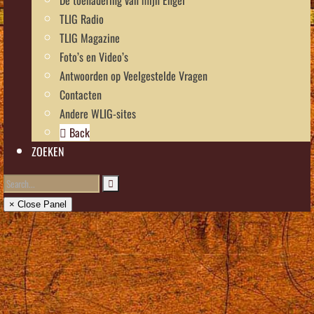
TLIG Radio
TLIG Magazine
Foto’s en Video’s
Antwoorden op Veelgestelde Vragen
Contacten
Andere WLIG-sites
Back
ZOEKEN
× Close Panel