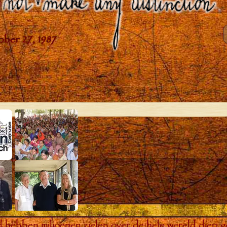
bben miljoenen zielen over de hele wereld diep ge