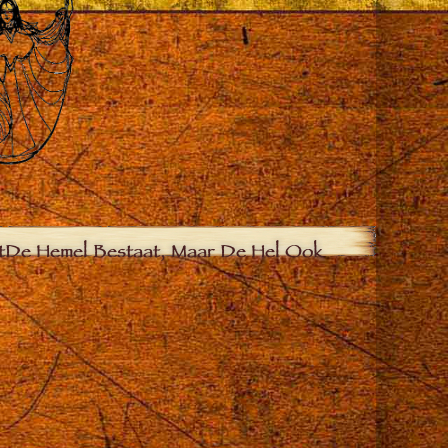
t
De Hemel Bestaat, Maar De Hel Ook