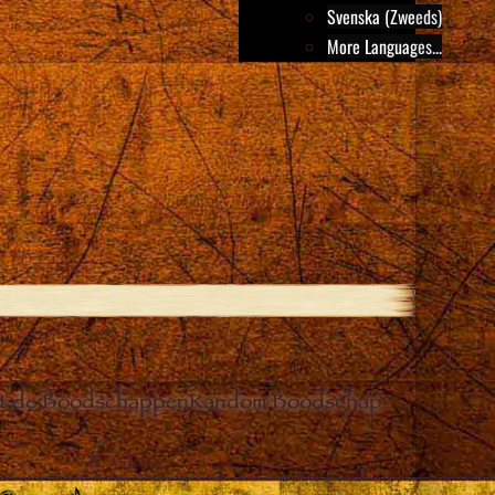
Svenska (Zweeds)
More Languages...
it de Boodschappen
Random Boodschap
Close