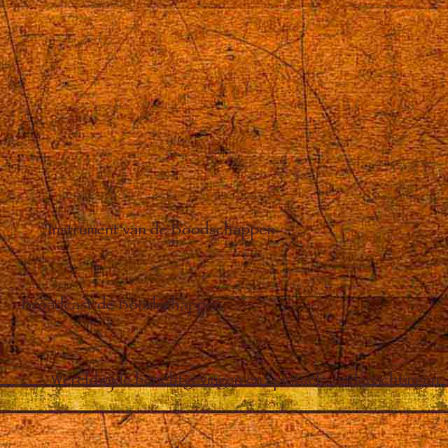
Instrument van de Boodschappen
Broadcast de Boodschappen
Wereldwijde berichtgevingen en spirituele onderrichtingen