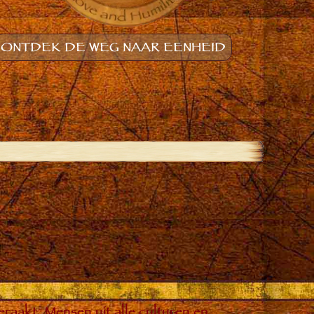
ONTDEK DE WEG NAAR EENHEID
raakt. Mensen uit alle culturen en