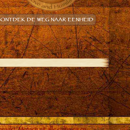
ONTDEK DE WEG NAAR EENHEID
raakt. Mensen uit alle culturen en