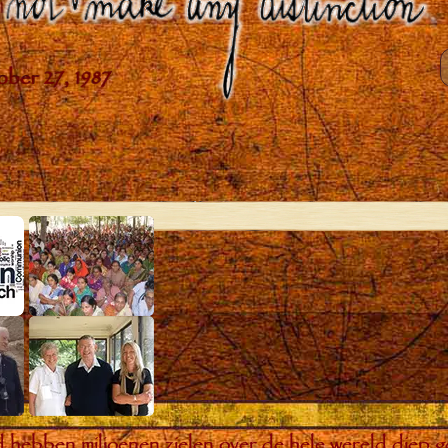
bben miljoenen zielen over de hele wereld diep ge