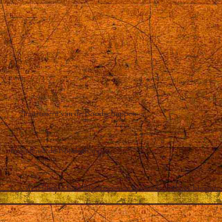
Instrument van de Boodschappen
Broadcast de Boodschappen
Wereldwijde berichtgevingen en spirituele onderrichtingen