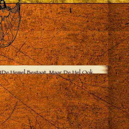
t
De Hemel Bestaat, Maar De Hel Ook