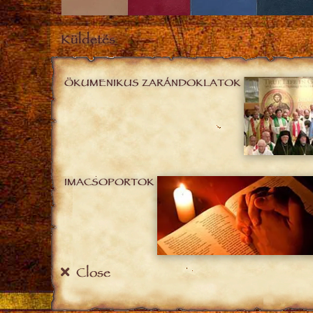
Küldetés
ÖKUMENIKUS ZARÁNDOKLATOK
IMACSOPORTOK
Close