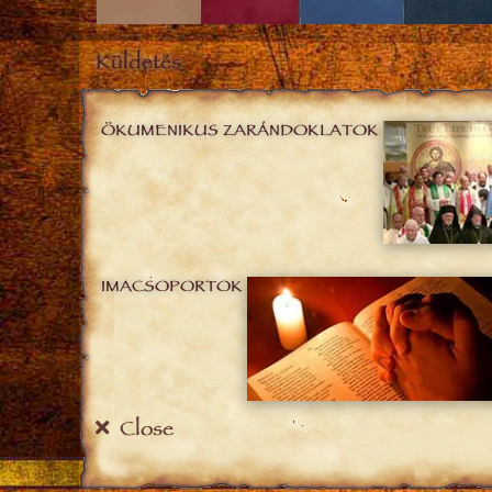
Küldetés
ÖKUMENIKUS ZARÁNDOKLATOK
IMACSOPORTOK
Close