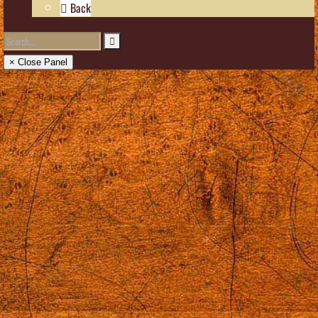
Back
× Close Panel