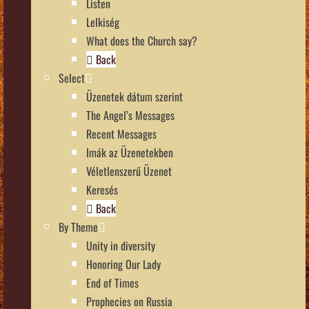
Listen
Lelkiség
What does the Church say?
Back
Select
Üzenetek dátum szerint
The Angel’s Messages
Recent Messages
Imák az Üzenetekben
Véletlenszerű Üzenet
Keresés
Back
By Theme
Unity in diversity
Honoring Our Lady
End of Times
Prophecies on Russia