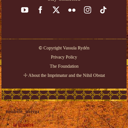
Copyright Vassula Rydén
©
Privacy Policy
The Foundation
About the Imprimatur and the Nihil Obstat
☩
mobile_menu
Az Üzenetek