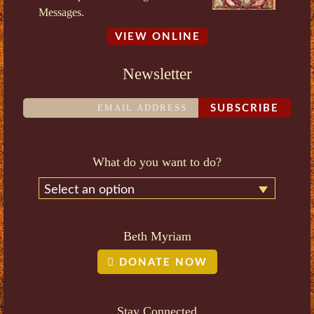
Messages.
VIEW ONLINE
Newsletter
SUBSCRIBE
What do you want to do?
Select an option
Beth Myriam
DONATE NOW
Stay Connected