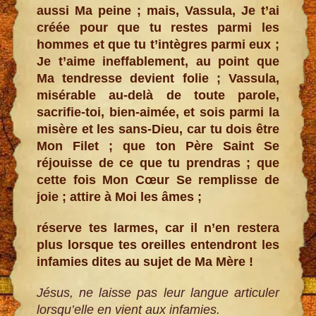
aussi Ma peine ; mais, Vassula, Je t’ai
créée pour que tu restes parmi les
hommes et que tu t’intègres parmi eux ;
Je t’aime ineffablement, au point que
Ma tendresse devient folie ; Vassula,
misérable au-delà de toute parole,
sacrifie-toi, bien-aimée, et sois parmi la
misère et les sans-Dieu, car tu dois être
Mon Filet ; que ton Père Saint Se
réjouisse de ce que tu prendras ; que
cette fois Mon Cœur Se remplisse de
joie ; attire à Moi les âmes ;
réserve tes larmes, car il n’en restera
plus lorsque tes oreilles entendront les
infamies dites au sujet de Ma Mère !
Jésus, ne laisse pas leur langue articuler
lorsqu’elle en vient aux infamies.