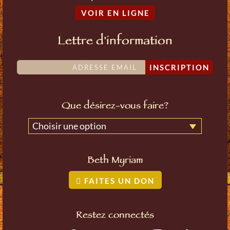
VOIR EN LIGNE
Lettre d'information
INSCRIPTION
Que désirez-vous faire?
Choisir une option
Beth Myriam
FAITES UN DON
Restez connectés