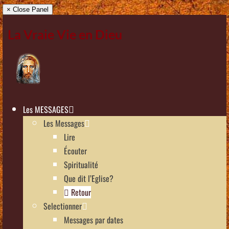
× Close Panel
La Vraie Vie en Dieu
Les MESSAGES
Les Messages
Lire
Écouter
Spiritualité
Que dit l’Eglise?
Retour
Selectionner
Messages par dates