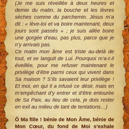
(Je me suis réveillée à deux heures et
demie du matin, la bouche et les lèvres
sèches comme du parchemin. Jésus m’a
dit : « lève-toi et va boire maintenant, deux
jours sont passés » ; je suis allée boire
une gorgée d’eau, pas plus, parce que je
n’y arrivais pas.
Ce matin mon âme est triste au-delà de
tout, et se languit de Lui. Pourquoi m’a-t-Il
éveillée, pour me refuser maintenant le
privilège d’être parmi ceux qui vivent dans
Sa maison ? S’ils savaient leur privilège !
Et moi, en qui Il a infusé ce désir, mais en
m’empêchant d’y entrer et d’être entourée
de Sa Paix, au lieu de cela, je dois rester
en exil au milieu de tant de tentations…)
Ô Ma fille ! bénie de Mon Âme, bénie de
Mon Cœur, du fond de Moi s’exhale