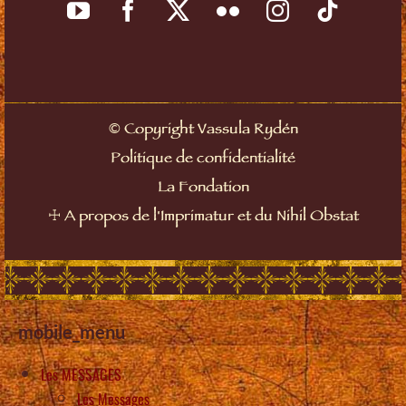
©
Copyright Vassula Rydén
Politique de confidentialité
La Fondation
☩
A propos de l'Imprimatur et du Nihil Obstat
mobile_menu
Les MESSAGES
Les Messages