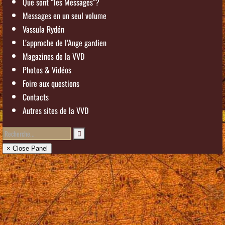
Que sont “les Messages”?
Messages en un seul volume
Vassula Rydén
L’approche de l’Ange gardien
Magazines de la VVD
Photos & Vidéos
Foire aux questions
Contacts
Autres sites de la VVD
× Close Panel