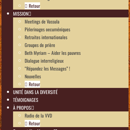
Retour
MISSION
Meetings de Vassula
Pèlerinages oecuméniques
Retraites internationales
Groupes de prière
Beth Myriam – Aider les pauvres
Dialogue interreligieux
“Répandez les Messages” !
Nouvelles
Retour
UNITÉ DANS LA DIVERSITÉ
TÉMOIGNAGES
À PROPOS
Radio de la VVD
Retour