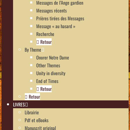
Messages de l’Ange gardien
Messages récents
Prières tirées des Messages
Message « au hasard »
Recherche
Retour
By Theme
Onorer Notre Dame
Other Themes
Unity in diversity
End of Times
Retour
Retour
LIVRES
Librairie
Pdf et eBooks
Manuscrit original