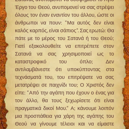
Έργο του Θεού, ανυπομονεί να σας στρέψει
όλους τον έναν εναντίον του άλλου, ώστε οι
άνθρωποι να πουν: “Μα αυτός δεν είναι
καλός καρπός, είναι σάπιος”. Σας ερωτώ: Θα
πάτε με το μέρος του Σατανά ή του Θεού;
Γιατί εξακολουθείτε να επιτρέπετε στον
Σατανά να σας χρησιμοποιεί ως το
καταστροφικό του όπλο; Δεν
αντιλαμβάνεστε ότι υποκύπτοντας στα
τεχνάσματά του, του επιτρέψατε να σας
μετατρέψει σε παιχνίδι του; Ο Χριστός δεν
είπε: “
Από την αγάπη που έχουν ο ένας για
τον άλλο, θα τους ξεχωρίσετε ότι είναι
πραγματικά δικοί Μου.
” Α; κάνουμε λοιπόν
μια προσπάθεια για χάρη της αγάπης του
Θεού να γίνουμε τέλειοι και να είμαστε