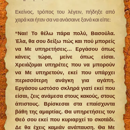
Εκείνος, τρόπος του λέγειν, πήδηξε από
χαρά και ήταν σα να ανάσαινε ξανά και είπε:
“Ναι! Το θέλω πάρα πολύ, Βασούλα.
Έλα, θα σου δείξω πώς και πού μπορείς
να Με υπηρετήσεις… Εργάσου όπως
κάνεις τώρα, μείνε όπως είσαι.
Χρειάζομαι υπηρέτες που να μπορούν
να Με υπηρετούν, εκεί που υπάρχει
περισσότερη ανάγκη για αγάπη.
Εργάσου ωστόσο σκληρά γιατί εκεί που
είσαι, ζεις ανάμεσα στους κακούς, στους
άπιστους. Βρίσκεσαι στα επαίσχυντα
βάθη της αμαρτίας. Θα υπηρετήσεις τον
Θεό σου εκεί που κυριαρχεί το σκοτάδι.
Δε θα έχεις καμιάν ανάπαυση. Θα Με