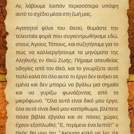
Ας λάβουμε λοιπόν περισσότερο υπόψη
αυτό το σχέδιο μέσα στη ζωή μας.
Αγαπητοί φίλοι του Θεού, θυμάστε την
τελευταία φορά που συγκεντρωθήκαμε εδώ,
στους Άγιους Τόπους, και συζητήσαμε για το
πώς να καλλιεργήσουμε τα μηνύματα της
Αληθινής εν Θεώ Ζωής; Πήραμε απευθείας
οδηγίες από τον Θεό, και το γνωρίζετε αυτό
πολύ καλά ότι όλο αυτό το έργο δεν ανήκει σε
εμένα και δεν μπορώ να βγάλω μια σημαία
και να γυρίζω φωνάζοντας από το
μικρόφωνο. “Όλα αυτά είναι δικό μου έργο,
όλα αυτά είναι δικό μου κατόρθωμα, βλέπετε
πόσα βιβλία έβγαλα και σε πόσες χώρες
έχουν εξαπλωθεί; “Ε, περίμενε ένα λεπτό!” ο
Θεός θα μου πει, “Ακουσα καλά να λες ότι