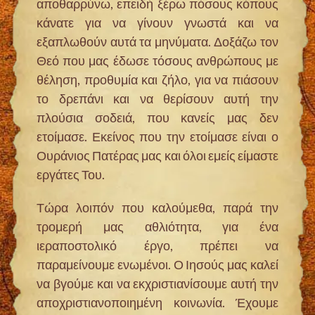
αποθαρρύνω, επειδή ξέρω πόσους κόπους
κάνατε για να γίνουν γνωστά και να
εξαπλωθούν αυτά τα μηνύματα. Δοξάζω τον
Θεό που μας έδωσε τόσους ανθρώπους με
θέληση, προθυμία και ζήλο, για να πιάσουν
το δρεπάνι και να θερίσουν αυτή την
πλούσια σοδειά, που κανείς μας δεν
ετοίμασε. Εκείνος που την ετοίμασε είναι ο
Ουράνιος Πατέρας μας και όλοι εμείς είμαστε
εργάτες Του.
Τώρα λοιπόν που καλούμεθα, παρά την
τρομερή μας αθλιότητα, για ένα
ιεραποστολικό έργο, πρέπει να
παραμείνουμε ενωμένοι. Ο Ιησούς μας καλεί
να βγούμε και να εκχριστιανίσουμε αυτή την
αποχριστιανοποιημένη κοινωνία. Έχουμε