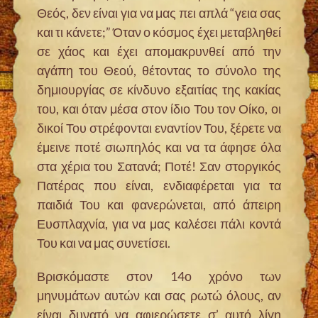
Θεός, δεν είναι για να μας πει απλά “γεια σας
και τι κάνετε;” Όταν ο κόσμος έχει μεταβληθεί
σε χάος και έχει απομακρυνθεί από την
αγάπη του Θεού, θέτοντας το σύνολο της
δημιουργίας σε κίνδυνο εξαιτίας της κακίας
του, και όταν μέσα στον ίδιο Του τον Οίκο, οι
δικοί Του στρέφονται εναντίον Του, ξέρετε να
έμεινε ποτέ σιωπηλός και να τα άφησε όλα
στα χέρια του Σατανά; Ποτέ! Σαν στοργικός
Πατέρας που είναι, ενδιαφέρεται για τα
παιδιά Του και φανερώνεται, από άπειρη
Ευσπλαχνία, για να μας καλέσει πάλι κοντά
Του και να μας συνετίσει.
Βρισκόμαστε στον 14ο χρόνο των
μηνυμάτων αυτών και σας ρωτώ όλους, αν
είναι δυνατό να αφιερώσετε σ’ αυτό λίγη