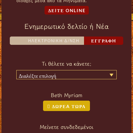
διδαχές μέσα από τα Μηνύματα.
ΔΕIΤΕ ONLINE
Ενημερωτικό δελτίο ή Νέα
ΕΓΓΡΑΦH
Τι θέλετε να κάνετε;
Διαλέξτε επιλογή
Beth Myriam
ΔΩΡΕA ΤΩΡΑ
Μείνετε συνδεδεμένοι