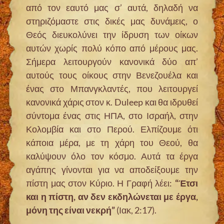
από τον εαυτό μας σ’ αυτά, δηλαδή να
στηριζόμαστε στις δικές μας δυνάμεις, ο
Θεός διευκολύνει την ίδρυση των οίκων
αυτών χωρίς πολύ κόπο από μέρους μας.
Σήμερα λειτουργούν κανονικά δύο απ’
αυτούς τους οίκους στην Βενεζουέλα και
ένας στο Μπανγκλαντές, που λειτουργεί
κανονικά χάρις στον κ. Duleep και θα ιδρυθεί
σύντομα ένας στις ΗΠΑ, στο Ισραήλ, στην
Κολομβία και στο Περού. Ελπίζουμε ότι
κάποια μέρα, με τη χάρη του Θεού, θα
καλύψουν όλο τον κόσμο. Αυτά τα έργα
αγάπης γίνονται για να αποδείξουμε την
πίστη μας στον Κύριο. Η Γραφή λέει:
“Έτσι
και η πίστη, αν δεν εκδηλώνεται με έργα,
μόνη της είναι νεκρή”
(Ιακ, 2:17).