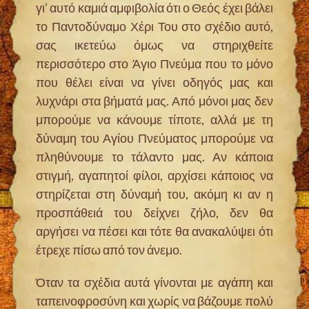
γι’ αυτό καμιά αμφιβολία ότι ο Θεός έχει βάλει
το Παντοδύναμο Χέρι Του στο σχέδιο αυτό,
σας ικετεύω όμως να στηριχθείτε
περισσότερο στο Άγιο Πνεύμα που το μόνο
που θέλει είναι να γίνει οδηγός μας και
λυχνάρι στα βήματά μας. Από μόνοι μας δεν
μπορούμε να κάνουμε τίποτε, αλλά με τη
δύναμη του Αγίου Πνεύματος μπορούμε να
πληθύνουμε το τάλαντο μας. Αν κάποια
στιγμή, αγαπητοί φίλοι, αρχίσει κάποιος να
στηρίζεται στη δύναμή του, ακόμη κι αν η
προσπάθειά του δείχνει ζήλο, δεν θα
αργήσει να πέσει και τότε θα ανακαλύψει ότι
έτρεχε πίσω από τον άνεμο.
Όταν τα σχέδια αυτά γίνονται με αγάπη και
ταπεινοφροσύνη και χωρίς να βάζουμε πολύ