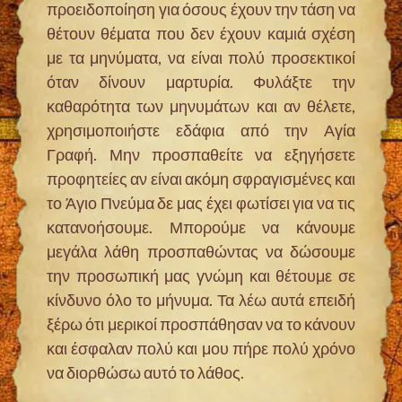
προειδοποίηση για όσους έχουν την τάση να
θέτουν θέματα που δεν έχουν καμιά σχέση
με τα μηνύματα, να είναι πολύ προσεκτικοί
όταν δίνουν μαρτυρία. Φυλάξτε την
καθαρότητα των μηνυμάτων και αν θέλετε,
χρησιμοποιήστε εδάφια από την Αγία
Γραφή. Μην προσπαθείτε να εξηγήσετε
προφητείες αν είναι ακόμη σφραγισμένες και
το Άγιο Πνεύμα δε μας έχει φωτίσει για να τις
κατανοήσουμε. Μπορούμε να κάνουμε
μεγάλα λάθη προσπαθώντας να δώσουμε
την προσωπική μας γνώμη και θέτουμε σε
κίνδυνο όλο το μήνυμα. Τα λέω αυτά επειδή
ξέρω ότι μερικοί προσπάθησαν να το κάνουν
και έσφαλαν πολύ και μου πήρε πολύ χρόνο
να διορθώσω αυτό το λάθος.