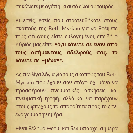
σηκώνετε με αγάπη, κι αυτό είναι ο Σταυρός.
Κι εσείς, εσείς που στρατευθήκατε στους
σκοπούς της Beth Myriam για να θρέψετε
τους φτωχούς είστε ευλογημένοι, επειδή ο
Κύριός μας είπε:
“ό,τι κάνετε σε έναν από
τους ασήμαντους αδελφούς σας, το
κάνετε σε Εμένα””.
Ας πω λίγα λόγια για τους σκοπούς του Beth
Myriam που έχουν σαν στόχο όχι μόνο να
προσφέρουν πνευματικές ασκήσεις και
πνευματική τροφή, αλλά και να παρέχουν
στους φτωχούς τα απαραίτητα προς το ζην:
ένα γεύμα την ημέρα.
Είναι θέλημα Θεού, και δεν υπάρχει σήμερα