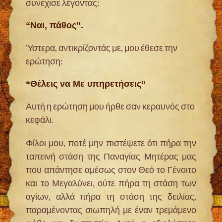
συνέχισε λέγοντας:
“Ναι, πάθος”.
Ύστερα, αντικρίζοντάς με, μου έθεσε την
ερώτηση:
“Θέλεις να Με υπηρετήσεις”
Αυτή η ερώτηση μου ήρθε σαν κεραυνός στο
κεφάλι.
Φίλοι μου, ποτέ μην πιστέψετε ότι πήρα την
ταπεινή στάση της Παναγίας Μητέρας μας
που απάντησε αμέσως στον Θεό το Γένοιτο
και το Μεγαλύνει, ούτε πήρα τη στάση των
αγίων, αλλά πήρα τη στάση της δειλίας,
παραμένοντας σιωπηλή με έναν τρεμάμενο