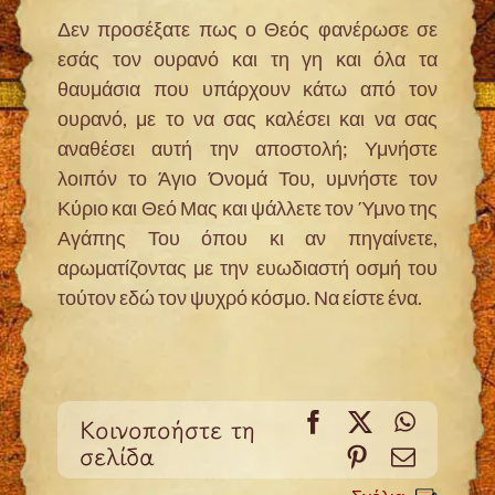
Δεν προσέξατε πως ο Θεός φανέρωσε σε
εσάς τον ουρανό και τη γη και όλα τα
θαυμάσια που υπάρχουν κάτω από τον
ουρανό, με το να σας καλέσει και να σας
αναθέσει αυτή την αποστολή; Υμνήστε
λοιπόν το Άγιο Όνομά Του, υμνήστε τον
Κύριο και Θεό Μας και ψάλλετε τον Ύμνο της
Αγάπης Του όπου κι αν πηγαίνετε,
αρωματίζοντας με την ευωδιαστή οσμή του
τούτον εδώ τον ψυχρό κόσμο. Να είστε ένα.
Facebook
X
WhatsA
Κοινοποήστε τη
σελίδα
Pinterest
Email