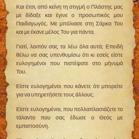
Και έτσι, από κείνη τη στιγμή ο Πλάστης μας
με δίδαξε και έγινε ο προσωπικός μου
Παιδαγωγός. Με μπόλιασε στη Σάρκα Του
και με έκανε μέλος Του για πάντα.
Γιατί, λοιπόν σας τα λέω όλα αυτά; Επειδή
θέλω να σας υπενθυμίσω ότι κι εσείς είστε
ευλογημένοι που πιστέψατε στο μήνυμά
Του.
Είστε ευλογημένοι που κάνετε ότι μπορείτε
για να υπηρετήσετε τους άλλους.
Είστε ευλογημένοι, που πολλαπλασιάζετε το
τάλαντο που σας έδωσε ο Θεός με
εμπιστοσύνη.