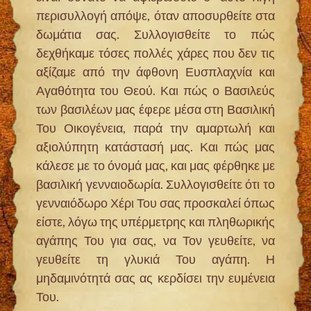
περισυλλογή απόψε, όταν αποσυρθείτε στα
δωμάτια σας. Συλλογισθείτε το πώς
δεχθήκαμε τόσες πολλές χάρες που δεν τις
αξίζαμε από την άφθονη Ευσπλαχνία και
Αγαθότητα του Θεού. Και πώς ο Βασιλεύς
των βασιλέων μας έφερε μέσα στη Βασιλική
Του Οικογένεια, παρά την αμαρτωλή και
αξιολύπητη κατάστασή μας. Και πώς μας
κάλεσε με το όνομά μας, και μας φέρθηκε με
βασιλική γενναιοδωρία. Συλλογισθείτε ότι το
γενναιόδωρο Χέρι Του σας προσκαλεί όπως
είστε, λόγω της υπέρμετρης και πληθωρικής
αγάπης Του για σας, να Τον γευθείτε, να
γευθείτε τη γλυκιά Του αγάπη. Η
μηδαμινότητά σας ας κερδίσει την ευμένεια
Του.