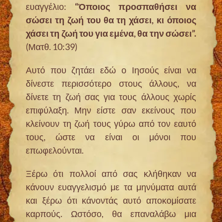
ευαγγέλιο:
“Όποιος προσπαθήσει να
σώσει τη ζωή του θα τη χάσει, κι όποιος
χάσει τη ζωή του για εμένα, θα την σώσει”.
(Ματθ. 10:39)
Αυτό που ζητάει εδώ ο Ιησούς είναι να
δίνεστε περισσότερο στους άλλους, να
δίνετε τη ζωή σας για τους άλλους χωρίς
επιφύλαξη. Μην είστε σαν εκείνους που
κλείνουν τη ζωή τους γύρω από τον εαυτό
τους, ώστε να είναι οι μόνοι που
επωφελούνται.
Ξέρω ότι πολλοί από σας κλήθηκαν να
κάνουν ευαγγελισμό με τα μηνύματα αυτά
και ξέρω ότι κάνοντάς αυτό αποκομίσατε
καρπούς. Ωστόσο, θα επαναλάβω μια