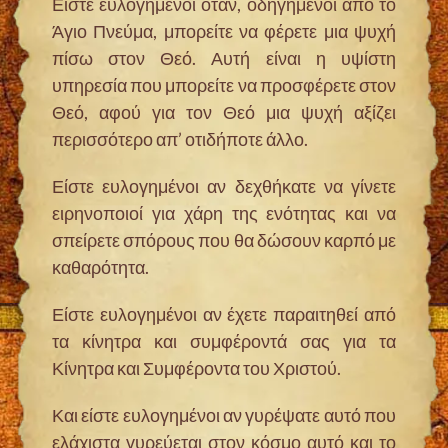
Είστε ευλογημένοι όταν, οδηγημένοι από το
Άγιο Πνεύμα, μπορείτε να φέρετε μια ψυχή
πίσω στον Θεό. Αυτή είναι η υψίστη
υπηρεσία που μπορείτε να προσφέρετε στον
Θεό, αφού για τον Θεό μια ψυχή αξίζει
περισσότερο απ’ οτιδήποτε άλλο.
Είστε ευλογημένοι αν δεχθήκατε να γίνετε
ειρηνοποιοί για χάρη της ενότητας και να
σπείρετε σπόρους που θα δώσουν καρπό με
καθαρότητα.
Είστε ευλογημένοι αν έχετε παραιτηθεί από
τα κίνητρα και συμφέροντά σας για τα
Κίνητρα και Συμφέροντα του Χριστού.
Και είστε ευλογημένοι αν γυρέψατε αυτό που
ελάχιστα γυρεύεται στον κόσμο αυτό και το