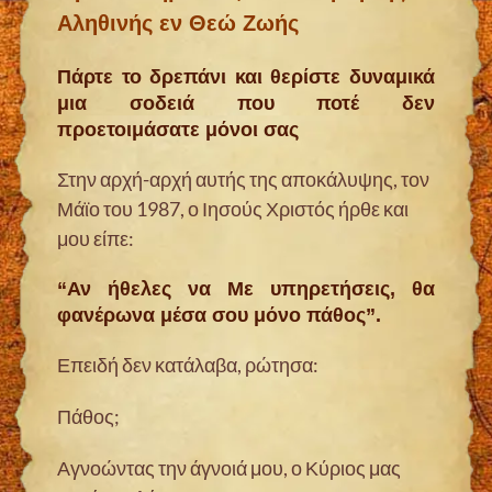
Αληθινής εν Θεώ Ζωής
Πάρτε το δρεπάνι και θερίστε δυναμικά
μια σοδειά που ποτέ δεν
προετοιμάσατε μόνοι σας
Στην αρχή-αρχή αυτής της αποκάλυψης, τον
Μάϊο του 1987, ο Ιησούς Χριστός ήρθε και
μου είπε:
“Αν ήθελες να Με υπηρετήσεις, θα
φανέρωνα μέσα σου μόνο πάθος”.
Επειδή δεν κατάλαβα, ρώτησα:
Πάθος;
Αγνοώντας την άγνοιά μου, ο Κύριος μας