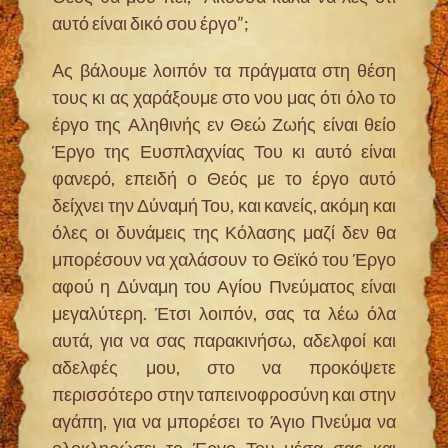
αυτό είναι δικό σου έργο”;
Aς βάλουμε λοιπόν τα πράγματα στη θέση
τους κι ας χαράξουμε στο νου μας ότι όλο το
έργο της Αληθινής εν Θεώ Ζωής είναι θείο
Έργο της Ευσπλαχνίας Του κι αυτό είναι
φανερό, επειδή ο Θεός με το έργο αυτό
δείχνει την Δύναμή Του, και κανείς, ακόμη και
όλες οι δυνάμεις της Κόλασης μαζί δεν θα
μπορέσουν να χαλάσουν το Θεϊκό του Έργο
αφού η Δύναμη του Αγίου Πνεύματος είναι
μεγαλύτερη. Έτσι λοιπόν, σας τα λέω όλα
αυτά, για να σας παρακινήσω, αδελφοί και
αδελφές μου, στο να προκόψετε
περισσότερο στην ταπεινοφροσύνη και στην
αγάπη, για να μπορέσει το Άγιο Πνεύμα να
ολοκληρώσει το Έργο Του μέσα σας και