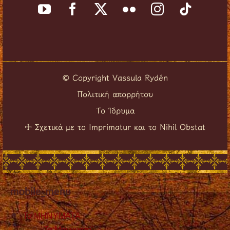
Copyright Vassula Rydén
©
Πολιτική απορρήτου
Το Ίδρυμα
Σχετικά με το Imprimatur και το Nihil Obstat
☩
mobile_menu
Τα ΜΗΝΥΜΑΤΑ
Τα Μηνυματα