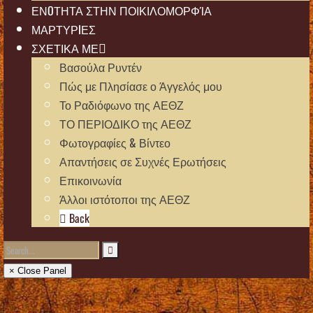
ΕΝOΤΗΤΑ ΣΤΗΝ ΠΟΙΚΙΛΟΜΟΡΦΊΑ
ΜΑΡΤΥΡIΕΣ
ΣΧΕΤΙΚΑ ΜΕ
Βασούλα Ρυντέν
Πώς με Πλησίασε ο Άγγελός μου
Το Ραδιόφωνο της ΑΕΘΖ
ΤΟ ΠΕΡΙΟΔΙΚΟ της ΑΕΘΖ
Φωτογραφίες & Βίντεο
Απαντήσεις σε Συχνές Ερωτήσεις
Επικοινωνία
Άλλοι ιστότοποι της ΑΕΘΖ
Back
× Close Panel