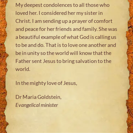
My deepest condolences to all those who
loved her. I considered her my sister in
Christ. I am sending up a prayer of comfort
and peace for her friends and family. She was
a beautiful example of what God is calling us
to be and do. That is to love one another and
be in unity so the world will know that the
Father sent Jesus to bring salvation to the
world.
In the mighty love of Jesus,
Dr Maria Goldstein,
Evangelical minister