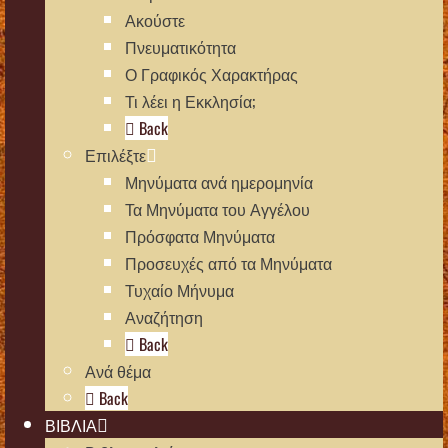
Ακούστε
Πνευματικότητα
Ο Γραφικός Χαρακτήρας
Τι λέει η Εκκλησία;
Back
Επιλέξτε
Μηνύματα ανά ημερομηνία
Τα Μηνύματα του Αγγέλου
Πρόσφατα Μηνύματα
Προσευχές από τα Μηνύματα
Τυχαίο Μήνυμα
Αναζήτηση
Back
Ανά θέμα
Back
ΒΙΒΛΙΑ