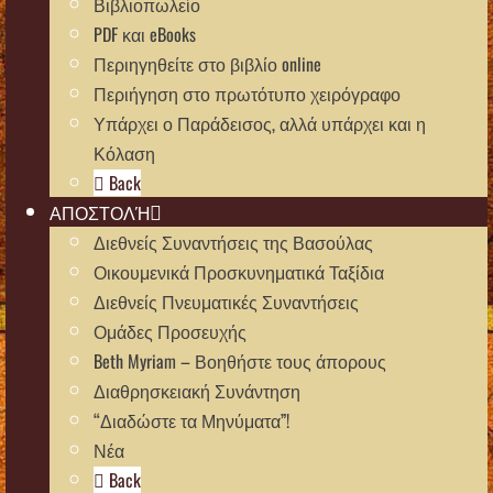
Βιβλιοπωλείο
PDF και eBooks
Περιηγηθείτε στο βιβλίο online
Περιήγηση στο πρωτότυπο χειρόγραφο
Υπάρχει ο Παράδεισος, αλλά υπάρχει και η
Κόλαση
Back
ΑΠΟΣΤΟΛΉ
Διεθνείς Συναντήσεις της Βασούλας
Οικουμενικά Προσκυνηματικά Ταξίδια
Διεθνείς Πνευματικές Συναντήσεις
Ομάδες Προσευχής
Beth Myriam – Βοηθήστε τους άπορους
Διαθρησκειακή Συνάντηση
“Διαδώστε τα Μηνύματα”!
Νέα
Back