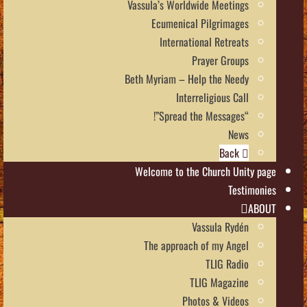
Vassula’s Worldwide Meetings
Ecumenical Pilgrimages
International Retreats
Prayer Groups
Beth Myriam – Help the Needy
Interreligious Call
“Spread the Messages”!
News
Back
Welcome to the Church Unity page
Testimonies
ABOUT
Vassula Rydén
The approach of my Angel
TLIG Radio
TLIG Magazine
Photos & Videos