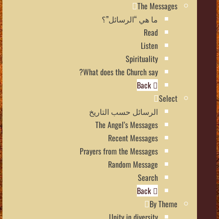
The Messages
ما هي “الرسائل”؟
Read
Listen
Spirituality
What does the Church say?
Back
Select
الرسائل حسب التاريخ
The Angel’s Messages
Recent Messages
Prayers from the Messages
Random Message
Search
Back
By Theme
Unity in diversity