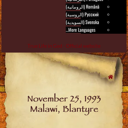
Română (الرومانية)
Русский (الروسية)
Svenska (السويدية)
More Languages...
True Life in God - Official website
Skip
to
content
November 25, 1993
Malawi, Blantyre