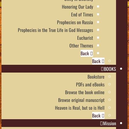
Honoring Our Lady
End of Times
Prophecies on Russia
Prophecies in the True Life in God Messages
Eucharist
Other Themes
Back
Back
BOOKS
Bookstore
PDFs and eBooks
Browse the book online
Browse original manuscript
Heaven is Real, but so is Hell
Back
Mission