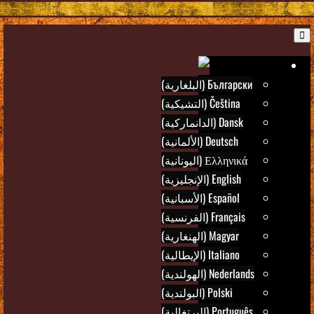
B
Ar
Български (البلغارية)
Čeština (التشيكية)
Dansk (الدانماركية)
Deutsch (الألمانية)
Ελληνικά (اليونانية)
English (الإنجليزية)
Español (الأسبانية)
Français (الفرنسية)
Magyar (الهنغارية)
Italiano (الإيطالية)
Nederlands (الهولندية)
Polski (البولندية)
Português (البرتغالية)