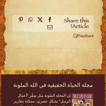
Pinterest
WhatsApp
Facebook
X
Share this
Article!
Email
Feedback
مجلة الحياة الحقيقية في الله الملونة
إن المجلة الملونة مثل سِفْر "أعمال
الرسل" بشكل عصري، ممتلئة بتقارير