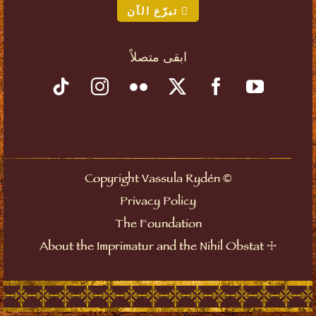
تبرّع الآن
ابقى متصلاً
©
Copyright Vassula Rydén
Privacy Policy
The Foundation
☩
About the Imprimatur and the Nihil Obstat