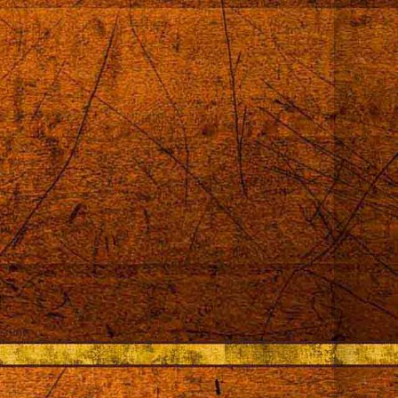
sning