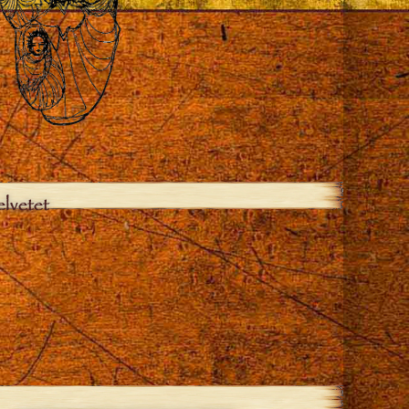
elvetet