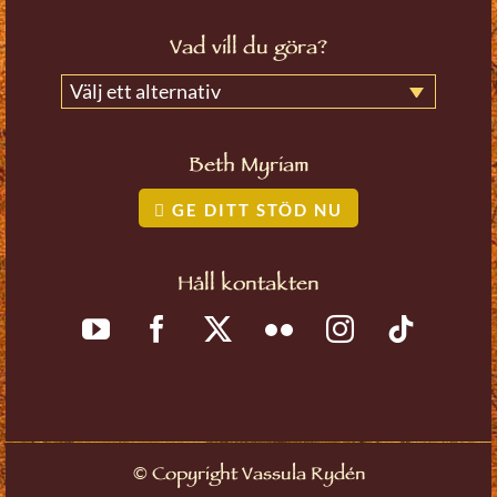
Vad vill du göra?
Välj ett alternativ
Beth Myriam
GE DITT STÖD NU
Håll kontakten
©
Copyright Vassula Rydén