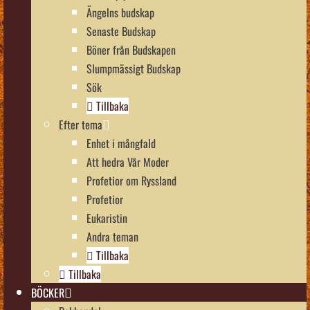
Ängelns budskap
Senaste Budskap
Böner från Budskapen
Slumpmässigt Budskap
Sök
Tillbaka
Efter tema
Enhet i mångfald
Att hedra Vår Moder
Profetior om Ryssland
Profetior
Eukaristin
Andra teman
Tillbaka
Tillbaka
BÖCKER