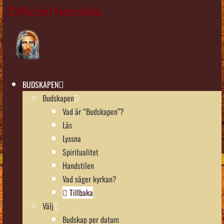
Officiell hemsida
BUDSKAPEN
Budskapen
Vad är “Budskapen”?
Läs
Lyssna
Spiritualitet
Handstilen
Vad säger kyrkan?
Tillbaka
Välj
Budskap per datum