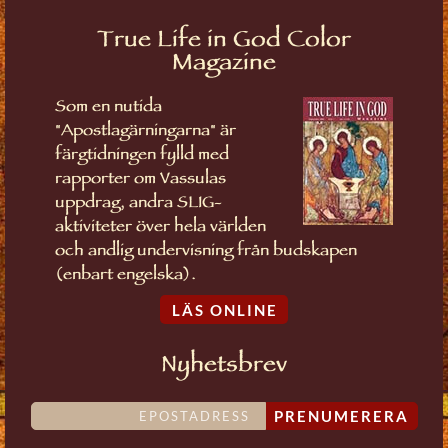
True Life in God Color
Magazine
Som en nutida
"Apostlagärningarna" är
färgtidningen fylld med
rapporter om Vassulas
uppdrag, andra SLIG-
aktiviteter över hela världen
och andlig undervisning från budskapen
(enbart engelska).
LÄS ONLINE
Nyhetsbrev
PRENUMERERA