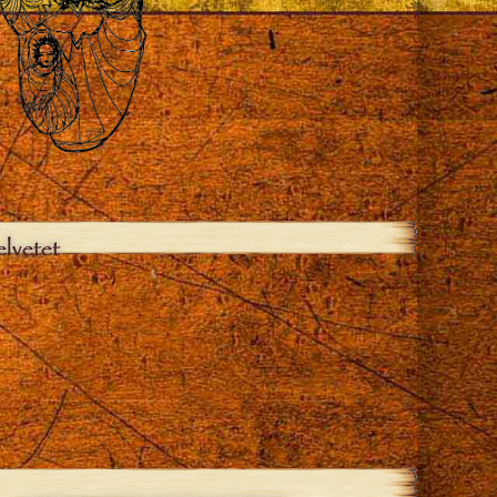
elvetet