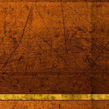
sning