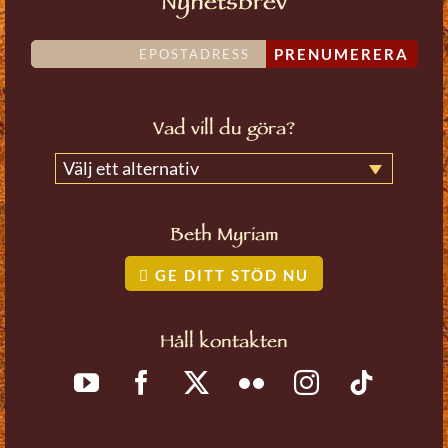
Nyhetsbrev
PRENUMERERA
Vad vill du göra?
Välj ett alternativ
Beth Myriam
GE DITT STÖD NU
Håll kontakten