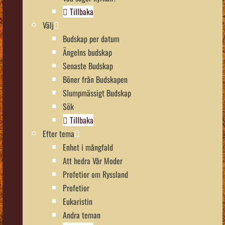
Tillbaka
Välj
Budskap per datum
Ängelns budskap
Senaste Budskap
Böner från Budskapen
Slumpmässigt Budskap
Sök
Tillbaka
Efter tema
Enhet i mångfald
Att hedra Vår Moder
Profetior om Ryssland
Profetior
Eukaristin
Andra teman