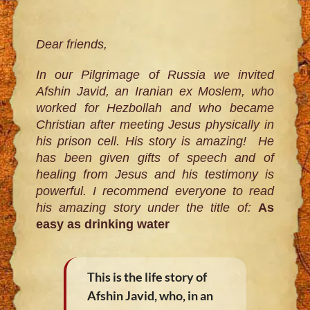
Dear friends,
In our Pilgrimage of Russia we invited
Afshin Javid, an Iranian ex Moslem, who
worked for Hezbollah and who became
Christian after meeting Jesus physically in
his prison cell. His story is amazing! He
has been given gifts of speech and of
healing from Jesus and his testimony is
powerful. I recommend everyone to read
his amazing story under the title of:
As
easy as drinking water
This is the life story of
Afshin Javid, who, in an