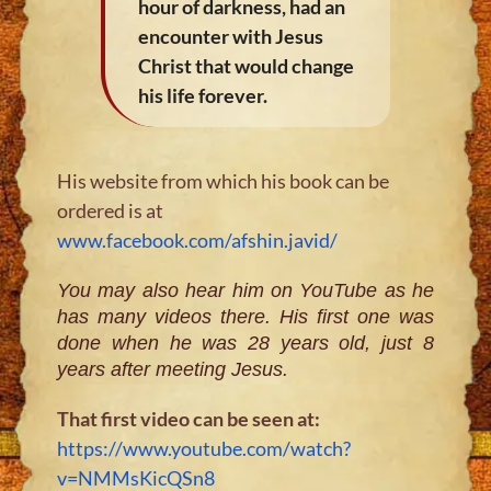
hour of darkness, had an
encounter with Jesus
Christ that would change
his life forever.
His website from which his book can be
ordered is at
www.facebook.com/afshin.javid/
You may also hear him on YouTube as he
has many videos there. His first one was
done when he was 28 years old, just 8
years after meeting Jesus.
That first video can be seen at:
https://www.youtube.com/watch?
v=NMMsKicQSn8