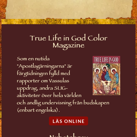
True Life in God Color
Magazine
Som en nutida
"Apostlagärningarna" är
färgtidningen fylld med
rapporter om Vassulas
uppdrag, andra SLIG-
aktiviteter över hela världen
och andlig undervisning från budskapen
(enbart engelska).
LÄS ONLINE