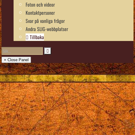
Foton och videor
Kontaktpersoner
Svar på vanliga frågor
Andra SLIG-webbplatser
Tillbaka
× Close Panel