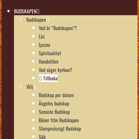
BUDSKAPEN
Budskapen
Vad är “Budskapen”?
Läs
Lyssna
Spiritualitet
Handstilen
Vad säger kyrkan?
Tillbaka
Välj
Budskap per datum
Ängelns budskap
Senaste Budskap
Böner från Budskapen
Slumpmässigt Budskap
Sök