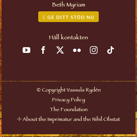
Beth Myriam
GE DITT STÖD NU
Håll kontakten
©
Copyright Vassula Rydén
Privacy Policy
The Foundation
☩
About the Imprimatur and the Nihil Obstat