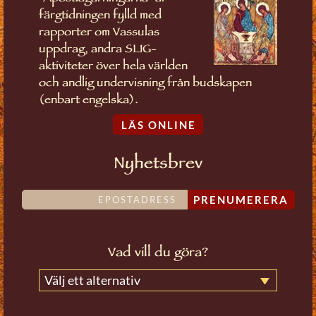
färgtidningen fylld med
rapporter om Vassulas
uppdrag, andra SLIG-
aktiviteter över hela världen
och andlig undervisning från budskapen
(enbart engelska).
LÄS ONLINE
Nyhetsbrev
PRENUMERERA
Vad vill du göra?
Välj ett alternativ