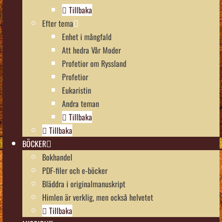
Tillbaka
Efter tema
Enhet i mångfald
Att hedra Vår Moder
Profetior om Ryssland
Profetior
Eukaristin
Andra teman
Tillbaka
Tillbaka
BÖCKER
Bokhandel
PDF-filer och e-böcker
Bläddra i originalmanuskript
Himlen är verklig, men också helvetet
Tillbaka