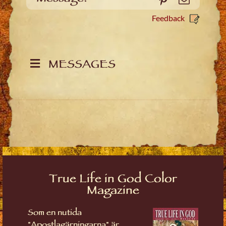
Feedback
MESSAGES
True Life in God Color
Magazine
Som en nutida
"Apostlagärningarna" är