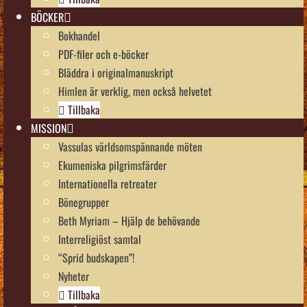
BÖCKER
Bokhandel
PDF-filer och e-böcker
Bläddra i originalmanuskript
Himlen är verklig, men också helvetet
Tillbaka
MISSION
Vassulas världsomspännande möten
Ekumeniska pilgrimsfärder
Internationella retreater
Bönegrupper
Beth Myriam – Hjälp de behövande
Interreligiöst samtal
“Sprid budskapen”!
Nyheter
Tillbaka