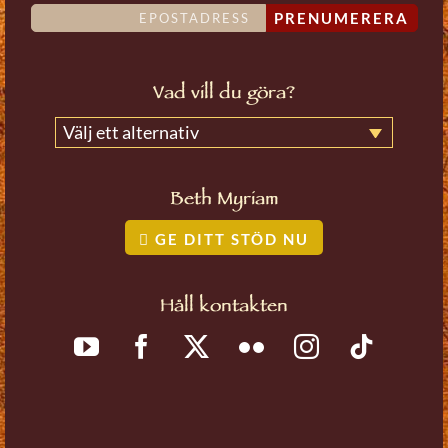
PRENUMERERA
Vad vill du göra?
Välj ett alternativ
Beth Myriam
GE DITT STÖD NU
Håll kontakten