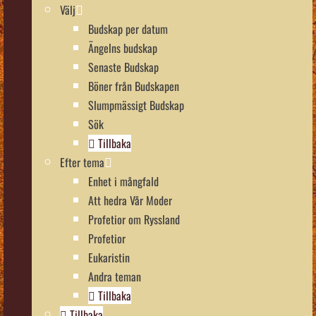
Välj
Budskap per datum
Ängelns budskap
Senaste Budskap
Böner från Budskapen
Slumpmässigt Budskap
Sök
Tillbaka
Efter tema
Enhet i mångfald
Att hedra Vår Moder
Profetior om Ryssland
Profetior
Eukaristin
Andra teman
Tillbaka
Tillbaka