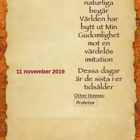
naturliga
begär
Världen har
bytt ut Min
Gudomlighet
mot en
värdelös
imitation
Dessa dagar
11 november 2019
är de sista i er
tidsålder
Other themes
:
Profetior