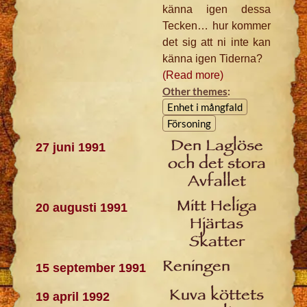
känna igen dessa
Tecken… hur kommer
det sig att ni inte kan
känna igen Tiderna?
(Read more)
Other themes
:
Enhet i mångfald
Försoning
Den Laglöse
27 juni 1991
och det stora
Avfallet
Mitt Heliga
20 augusti 1991
Hjärtas
Skatter
Reningen
15 september 1991
Kuva köttets
19 april 1992