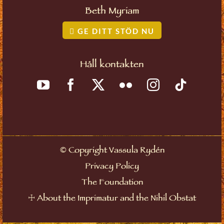
Beth Myriam
GE DITT STÖD NU
Håll kontakten
©
Copyright Vassula Rydén
Privacy Policy
The Foundation
☩
About the Imprimatur and the Nihil Obstat