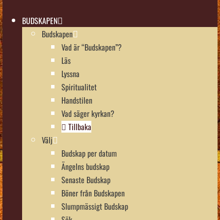
BUDSKAPEN
Budskapen
Vad är “Budskapen”?
Läs
Lyssna
Spiritualitet
Handstilen
Vad säger kyrkan?
Tillbaka
Välj
Budskap per datum
Ängelns budskap
Senaste Budskap
Böner från Budskapen
Slumpmässigt Budskap
Sök