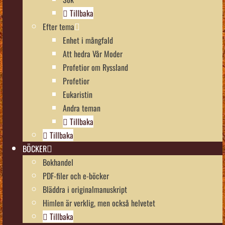
Tillbaka
Efter tema
Enhet i mångfald
Att hedra Vår Moder
Profetior om Ryssland
Profetior
Eukaristin
Andra teman
Tillbaka
Tillbaka
BÖCKER
Bokhandel
PDF-filer och e-böcker
Bläddra i originalmanuskript
Himlen är verklig, men också helvetet
Tillbaka