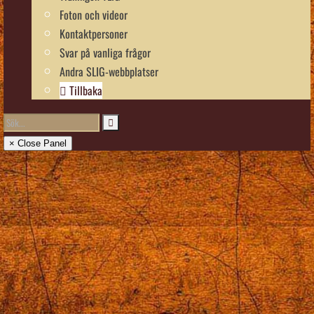
Foton och videor
Kontaktpersoner
Svar på vanliga frågor
Andra SLIG-webbplatser
Tillbaka
× Close Panel