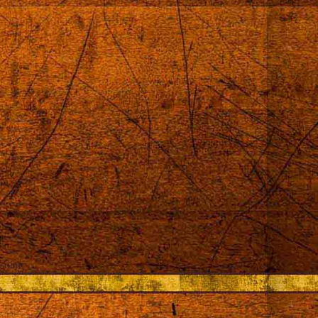
sning