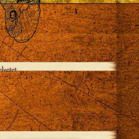
elvetet