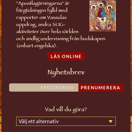
"Apostlagärningarna" är
färgtidningen fylld med
rapporter om Vassulas
uppdrag, andra SLIG-
aktiviteter över hela världen
och andlig undervisning från budskapen
(enbart engelska).
LÄS ONLINE
Nyhetsbrev
PRENUMERERA
Vad vill du göra?
Välj ett alternativ