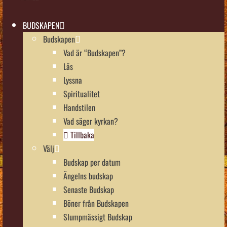
BUDSKAPEN
Budskapen
Vad är “Budskapen”?
Läs
Lyssna
Spiritualitet
Handstilen
Vad säger kyrkan?
Tillbaka
Välj
Budskap per datum
Ängelns budskap
Senaste Budskap
Böner från Budskapen
Slumpmässigt Budskap