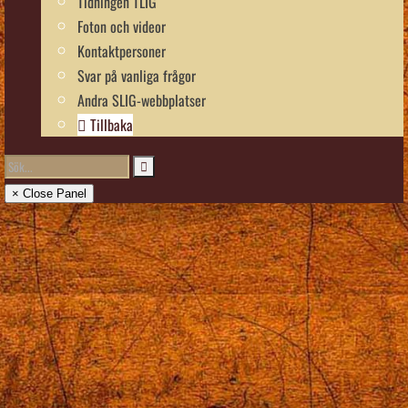
Tidningen TLIG
Foton och videor
Kontaktpersoner
Svar på vanliga frågor
Andra SLIG-webbplatser
Tillbaka
× Close Panel