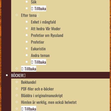
Sök
Tillbaka
Efter tema
Enhet i mångfald
Att hedra Vår Moder
Profetior om Ryssland
Profetior
Eukaristin
Andra teman
Tillbaka
Tillbaka
BÖCKER
Bokhandel
PDF-filer och e-böcker
Bläddra i originalmanuskript
Himlen är verklig, men också helvetet
Tillbaka