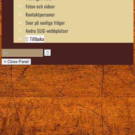
Foton och videor
Kontaktpersoner
Svar på vanliga frågor
Andra SLIG-webbplatser
Tillbaka
× Close Panel