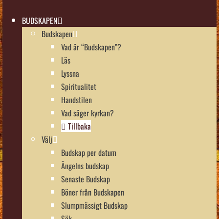
BUDSKAPEN
Budskapen
Vad är “Budskapen”?
Läs
Lyssna
Spiritualitet
Handstilen
Vad säger kyrkan?
Tillbaka
Välj
Budskap per datum
Ängelns budskap
Senaste Budskap
Böner från Budskapen
Slumpmässigt Budskap
Sök