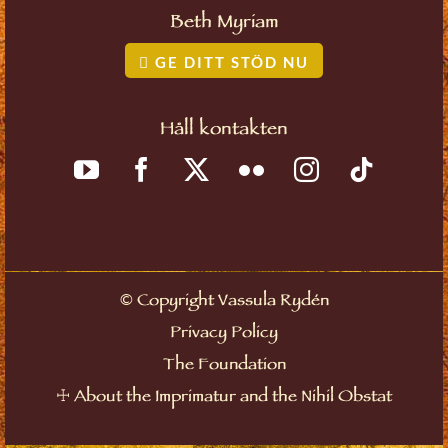
Beth Myriam
GE DITT STÖD NU
Håll kontakten
©
Copyright Vassula Rydén
Privacy Policy
The Foundation
☩
About the Imprimatur and the Nihil Obstat