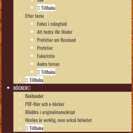
Tillbaka
Efter tema
Enhet i mångfald
Att hedra Vår Moder
Profetior om Ryssland
Profetior
Eukaristin
Andra teman
Tillbaka
Tillbaka
BÖCKER
Bokhandel
PDF-filer och e-böcker
Bläddra i originalmanuskript
Himlen är verklig, men också helvetet
Tillbaka