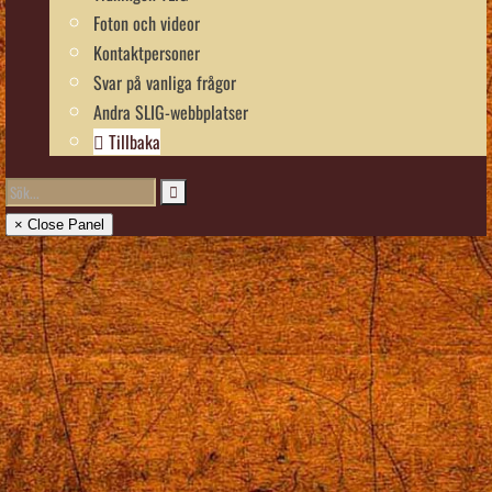
Foton och videor
Kontaktpersoner
Svar på vanliga frågor
Andra SLIG-webbplatser
Tillbaka
× Close Panel