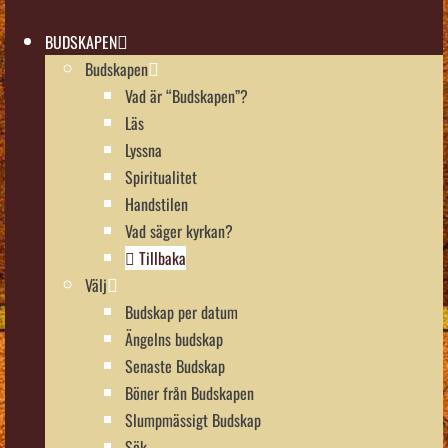
BUDSKAPEN
Budskapen
Vad är “Budskapen”?
Läs
Lyssna
Spiritualitet
Handstilen
Vad säger kyrkan?
Tillbaka
Välj
Budskap per datum
Ängelns budskap
Senaste Budskap
Böner från Budskapen
Slumpmässigt Budskap
Sök