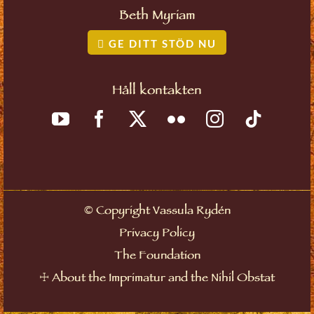
Beth Myriam
GE DITT STÖD NU
Håll kontakten
©
Copyright Vassula Rydén
Privacy Policy
The Foundation
☩
About the Imprimatur and the Nihil Obstat