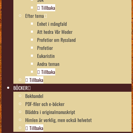
Tillbaka
Efter tema
Enhet i mångfald
Att hedra Vår Moder
Profetior om Ryssland
Profetior
Eukaristin
Andra teman
Tillbaka
Tillbaka
BÖCKER
Bokhandel
PDF-filer och e-böcker
Bläddra i originalmanuskript
Himlen är verklig, men också helvetet
Tillbaka