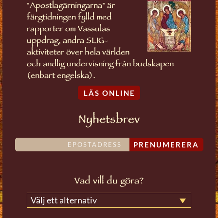
"Apostlagärningarna" är
färgtidningen fylld med
rapporter om Vassulas
uppdrag, andra SLIG-
aktiviteter över hela världen
och andlig undervisning från budskapen
(enbart engelska).
LÄS ONLINE
Nyhetsbrev
PRENUMERERA
Vad vill du göra?
Välj ett alternativ