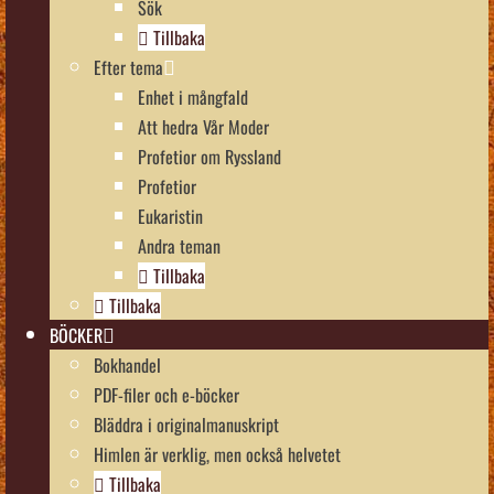
Sök
Tillbaka
Efter tema
Enhet i mångfald
Att hedra Vår Moder
Profetior om Ryssland
Profetior
Eukaristin
Andra teman
Tillbaka
Tillbaka
BÖCKER
Bokhandel
PDF-filer och e-böcker
Bläddra i originalmanuskript
Himlen är verklig, men också helvetet
Tillbaka