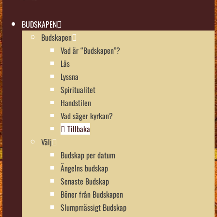
BUDSKAPEN
Budskapen
Vad är “Budskapen”?
Läs
Lyssna
Spiritualitet
Handstilen
Vad säger kyrkan?
Tillbaka
Välj
Budskap per datum
Ängelns budskap
Senaste Budskap
Böner från Budskapen
Slumpmässigt Budskap