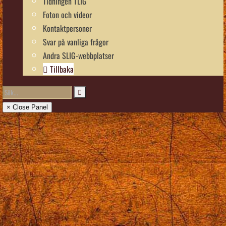
Tidningen TLIG
Foton och videor
Kontaktpersoner
Svar på vanliga frågor
Andra SLIG-webbplatser
Tillbaka
× Close Panel