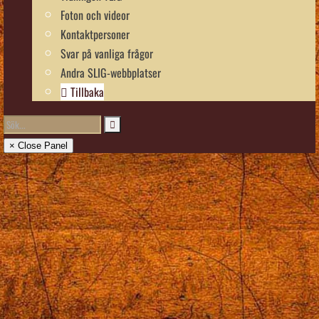
Foton och videor
Kontaktpersoner
Svar på vanliga frågor
Andra SLIG-webbplatser
Tillbaka
× Close Panel