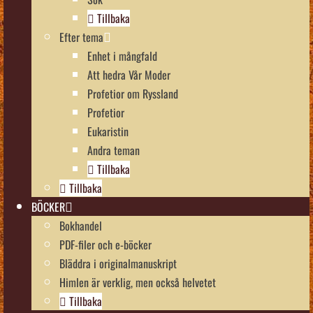
Tillbaka
Efter tema
Enhet i mångfald
Att hedra Vår Moder
Profetior om Ryssland
Profetior
Eukaristin
Andra teman
Tillbaka
Tillbaka
BÖCKER
Bokhandel
PDF-filer och e-böcker
Bläddra i originalmanuskript
Himlen är verklig, men också helvetet
Tillbaka