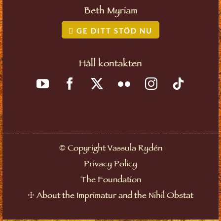
Beth Myriam
GE DITT STÖD NU
Håll kontakten
©
Copyright Vassula Rydén
Privacy Policy
The Foundation
☩
About the Imprimatur and the Nihil Obstat