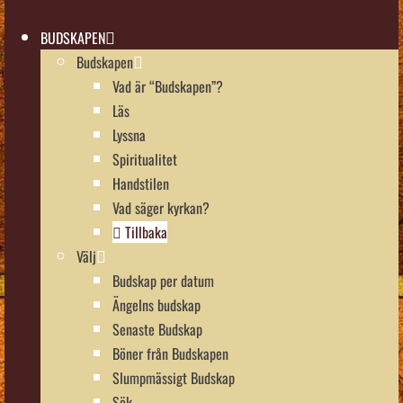
BUDSKAPEN
Budskapen
Vad är “Budskapen”?
Läs
Lyssna
Spiritualitet
Handstilen
Vad säger kyrkan?
Tillbaka
Välj
Budskap per datum
Ängelns budskap
Senaste Budskap
Böner från Budskapen
Slumpmässigt Budskap
Sök