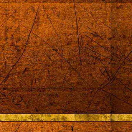
sning