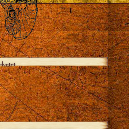
elvetet