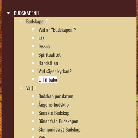
BUDSKAPEN
Budskapen
Vad är “Budskapen”?
Läs
Lyssna
Spiritualitet
Handstilen
Vad säger kyrkan?
Tillbaka
Välj
Budskap per datum
Ängelns budskap
Senaste Budskap
Böner från Budskapen
Slumpmässigt Budskap
Sök