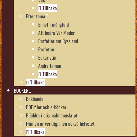
Tillbaka
Efter tema
Enhet i mångfald
Att hedra Vår Moder
Profetior om Ryssland
Profetior
Eukaristin
Andra teman
Tillbaka
Tillbaka
BÖCKER
Bokhandel
PDF-filer och e-böcker
Bläddra i originalmanuskript
Himlen är verklig, men också helvetet
Tillbaka