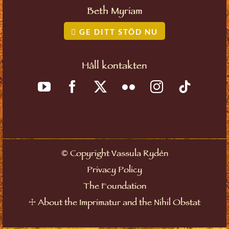
Beth Myriam
GE DITT STÖD NU
Håll kontakten
©
Copyright Vassula Rydén
Privacy Policy
The Foundation
☩
About the Imprimatur and the Nihil Obstat