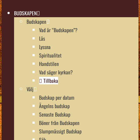
BUDSKAPEN
Budskapen
Vad är “Budskapen”?
Läs
Lyssna
Spiritualitet
Handstilen
Vad säger kyrkan?
Tillbaka
Välj
Budskap per datum
Ängelns budskap
Senaste Budskap
Böner från Budskapen
Slumpmässigt Budskap
Sök