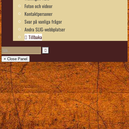
Foton och videor
Kontaktpersoner
Svar på vanliga frågor
Andra SLIG-webbplatser
Tillbaka
× Close Panel