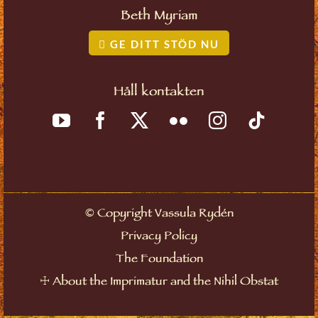
Beth Myriam
GE DITT STÖD NU
Håll kontakten
©
Copyright Vassula Rydén
Privacy Policy
The Foundation
☩
About the Imprimatur and the Nihil Obstat