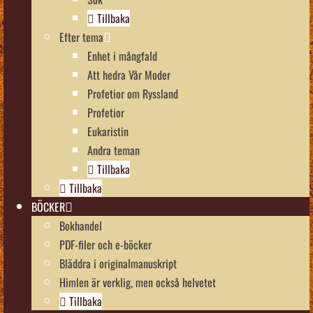
Tillbaka
Efter tema
Enhet i mångfald
Att hedra Vår Moder
Profetior om Ryssland
Profetior
Eukaristin
Andra teman
Tillbaka
Tillbaka
BÖCKER
Bokhandel
PDF-filer och e-böcker
Bläddra i originalmanuskript
Himlen är verklig, men också helvetet
Tillbaka