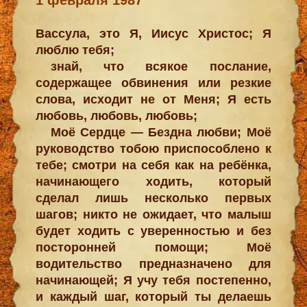
Вассула, это Я, Иисус Христос; Я
люблю тебя;
знай, что всякое послание,
содержащее обвинения или резкие
слова, исходит не от Меня; Я есть
любовь, любовь, любовь;
Моё Сердце — Бездна любви; Моё
руководство тобою приспособлено к
тебе; смотри на себя как на ребёнка,
начинающего ходить, который
сделал лишь несколько первых
шагов; никто не ожидает, что малыш
будет ходить с уверенностью и без
посторонней помощи; Моё
водительство предназначено для
начинающей; Я учу тебя постепенно,
и каждый шаг, который ты делаешь