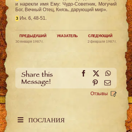
и нарекли имя Ему: Чудо-Советник, Могучий
Бог, Вечный Отец, Князь, дарующий мир».
Ин. 6, 48-51.
3
ПРЕДЫДУШИЙ
УКАЗАТЕЛЬ
СЛЕДУЮЩИЙ
30 января 1987 г.
2 февраля 1987 г.
Facebook
X
WhatsA
Share this
Message!
Pinterest
Email
Отзывы
ПОСЛАНИЯ