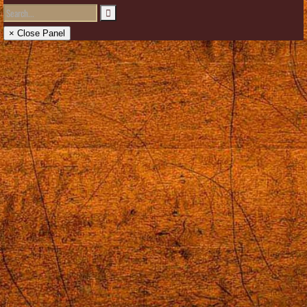
× Close Panel