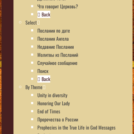
Что говорит Церковь?
Back
Select
Послания по дате
Послания Ангела
Недавние Послания
Молитвы из Посланий
Случайное сообщение
Поиск
Back
By Theme
Unity in diversity
Honoring Our Lady
End of Times
Пророчества о России
Prophecies in the True Life in God Messages