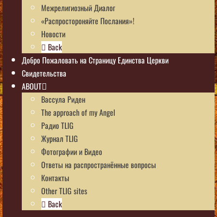
Межрелигиозный Диалог
«Распростороняйте Послания»!
Новости
Back
Добро Пожаловать на Страницу Единства Церкви
Свидетельства
ABOUT
Вассула Риден
The approach of my Angel
Радио TLIG
Журнал TLIG
Фотографии и Видео
Ответы на распространённые вопросы
Контакты
Other TLIG sites
Back