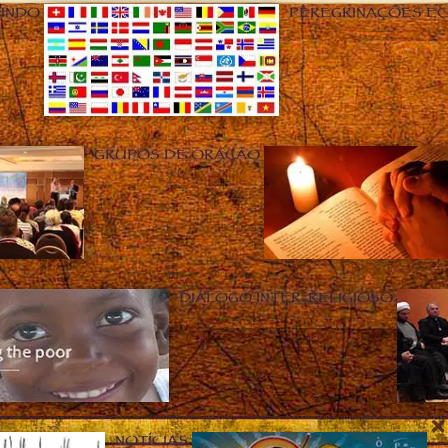
UNDO
PEREGRINAÇÕES E
GRUPOS DE ORAÇÃO
DIÁLOGO INTER-RELIGIOSO
NOTÍCIAS