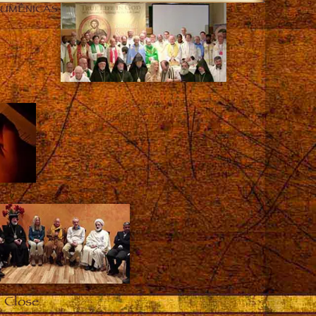
CUMÊNICAS
Close