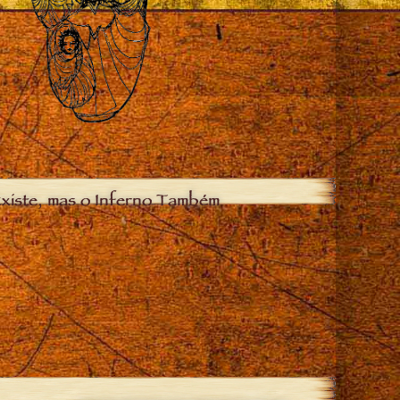
xiste, mas o Inferno Também