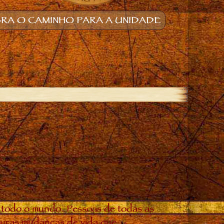
RA O CAMINHO PARA A UNIDADE
 todo o mundo. Pessoas de todas as
douras mudanças de vida que