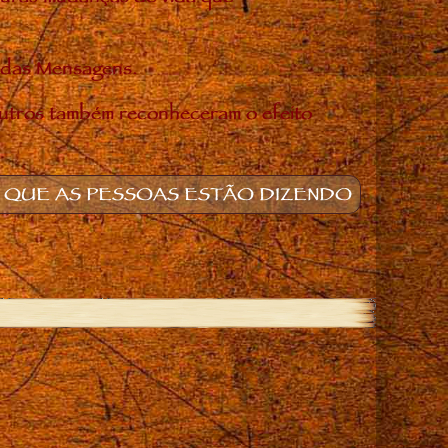
o das Mensagens.
utros também reconheceram o efeito
 QUE AS PESSOAS ESTÃO DIZENDO