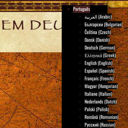
Português
العربية (Arabic)
Български (Bulgarian)
Čeština (Czech)
Dansk (Danish)
Deutsch (German)
Ελληνικά (Greek)
English (English)
Español (Spanish)
Français (French)
Magyar (Hungarian)
Italiano (Italian)
Nederlands (Dutch)
Polski (Polish)
Română (Romanian)
Русский (Russian)