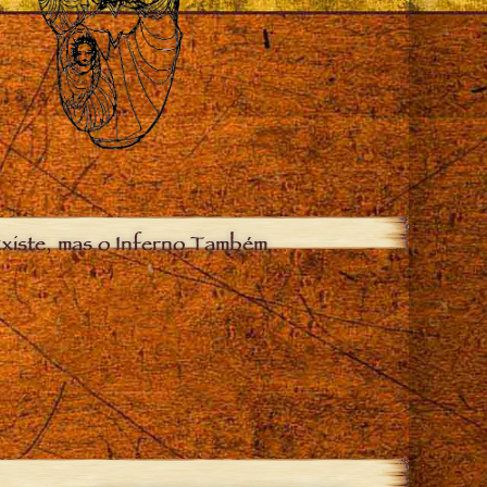
xiste, mas o Inferno Também