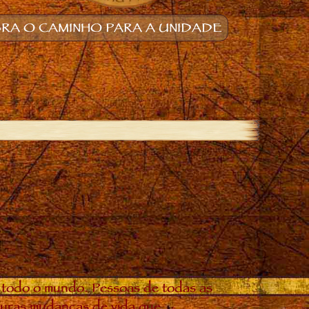
RA O CAMINHO PARA A UNIDADE
 todo o mundo. Pessoas de todas as
douras mudanças de vida que