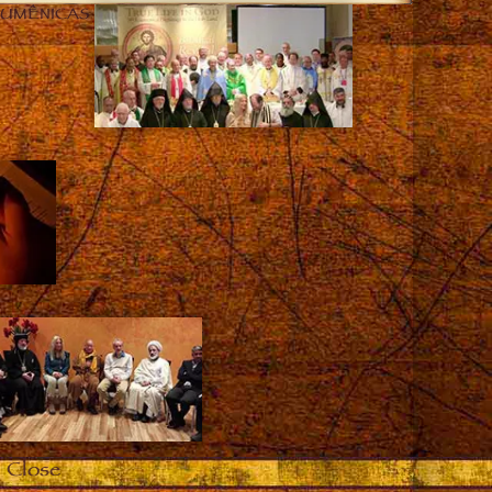
CUMÊNICAS
Close