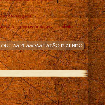
o das Mensagens.
utros também reconheceram o efeito
 QUE AS PESSOAS ESTÃO DIZENDO