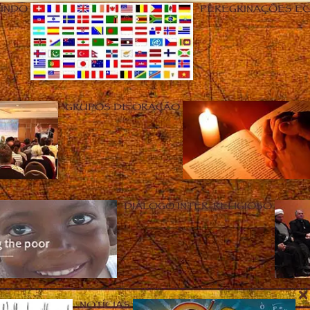
UNDO
PEREGRINAÇÕES E
GRUPOS DE ORAÇÃO
DIÁLOGO INTER-RELIGIOSO
NOTÍCIAS