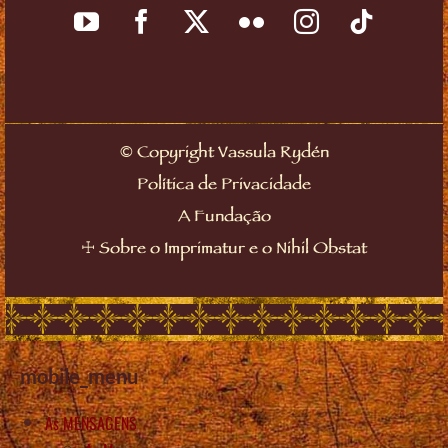
©
Copyright Vassula Rydén
Política de Privacidade
A Fundação
☩
Sobre o Imprimatur e o Nihil Obstat
mobile_menu
As MENSAGENS