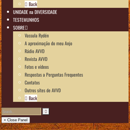
Back
UNIDADE na DIVERSIDADE
TESTEMUNHOS
SOBRE
Vassula Rydén
A aproximação do meu Anjo
Rádio AVVD
Revista AVVD
Fotos e vídeos
Respostas a Perguntas Frequentes
Contatos
Outros sítes de AVVD
Back
× Close Panel