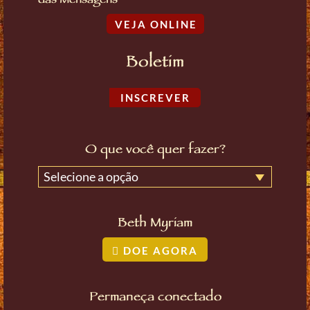
das Mensagens
VEJA ONLINE
Boletim
INSCREVER
O que você quer fazer?
Selecione a opção
Beth Myriam
DOE AGORA
Permaneça conectado