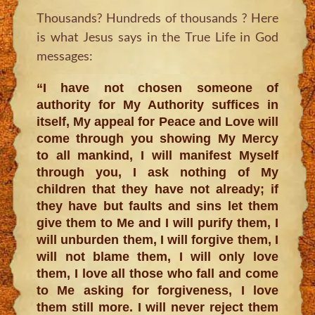
Thousands? Hundreds of thousands ? Here
is what Jesus says in the True Life in God
messages:
“I have not chosen someone of
authority for My Authority suffices in
itself, My appeal for Peace and Love will
come through you showing My Mercy
to all mankind, I will manifest Myself
through you, I ask nothing of My
children that they have not already; if
they have but faults and sins let them
give them to Me and I will purify them, I
will unburden them, I will forgive them, I
will not blame them, I will only love
them, I love all those who fall and come
to Me asking for forgiveness, I love
them still more. I will never reject them