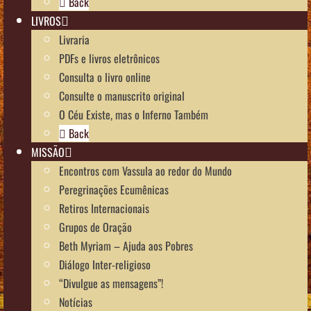
Back
LIVROS
Livraria
PDFs e livros eletrônicos
Consulta o livro online
Consulte o manuscrito original
O Céu Existe, mas o Inferno Também
Back
MISSÃO
Encontros com Vassula ao redor do Mundo
Peregrinações Ecumênicas
Retiros Internacionais
Grupos de Oração
Beth Myriam – Ajuda aos Pobres
Diálogo Inter-religioso
“Divulgue as mensagens”!
Notícias