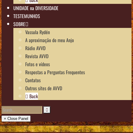
UNIDADE na DIVERSIDADE
TESTEMUNHOS
SOBRE
Vassula Rydén
A aproximação do meu Anjo
Rádio AVVD
Revista AVVD
Fotos e vídeos
Respostas a Perguntas Frequentes
Contatos
Outros sítes de AVVD
Back
× Close Panel