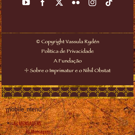
©
Copyright Vassula Rydén
Política de Privacidade
A Fundação
☩
Sobre o Imprimatur e o Nihil Obstat
mobile_menu
As MENSAGENS
As Mensagens