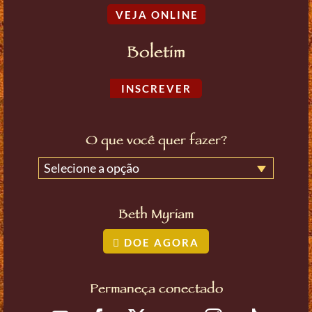
VEJA ONLINE
Boletim
INSCREVER
O que você quer fazer?
Selecione a opção
Beth Myriam
DOE AGORA
Permaneça conectado