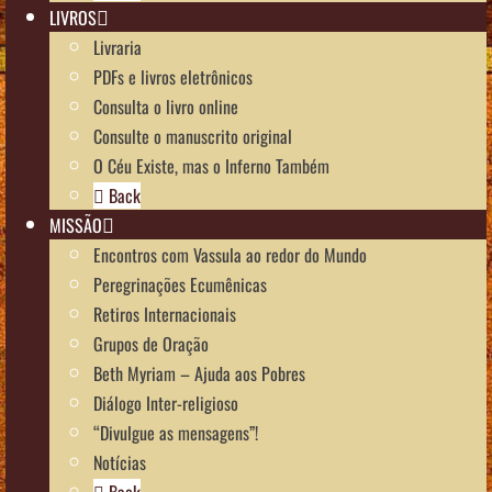
LIVROS
Livraria
PDFs e livros eletrônicos
Consulta o livro online
Consulte o manuscrito original
O Céu Existe, mas o Inferno Também
Back
MISSÃO
Encontros com Vassula ao redor do Mundo
Peregrinações Ecumênicas
Retiros Internacionais
Grupos de Oração
Beth Myriam – Ajuda aos Pobres
Diálogo Inter-religioso
“Divulgue as mensagens”!
Notícias
Back