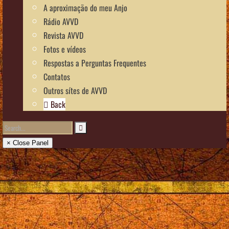
A aproximação do meu Anjo
Rádio AVVD
Revista AVVD
Fotos e vídeos
Respostas a Perguntas Frequentes
Contatos
Outros sítes de AVVD
Back
× Close Panel