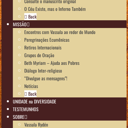
Consulte o manuscrito original
O Céu Existe, mas o Inferno Também
Back
MISSÃO
Encontros com Vassula ao redor do Mundo
Peregrinações Ecumênicas
Retiros Internacionais
Grupos de Oração
Beth Myriam – Ajuda aos Pobres
Diálogo Inter-religioso
“Divulgue as mensagens”!
Notícias
Back
UNIDADE na DIVERSIDADE
TESTEMUNHOS
SOBRE
Vassula Rydén