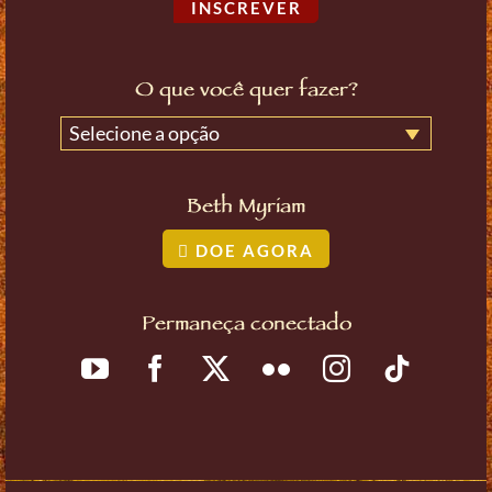
INSCREVER
O que você quer fazer?
Selecione a opção
Beth Myriam
DOE AGORA
Permaneça conectado