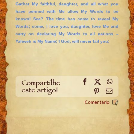
Gather My faithful, daughter, and all what you
have penned with Me allow My Words to be
known! See? The time has come to reveal My
Words; come, I love you, daughter, love Me and
carry on declaring My Words to all nations –
Yahweh is My Name; I God, will never fail you;
Facebook
X
WhatsA
Compartilhe
este artigo!
Pinterest
Email
Comentário