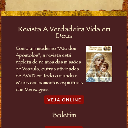
Revista A Verdadeira Vida em
Deus
Como um moderno “Ato dos
Apóstolos”, a revista está
repleta de relatos das missões
de Vassula, outras atividades
de AVVD em todo o mundo e
vários ensinamentos espirituais
das Mensagens
VEJA ONLINE
Boletim