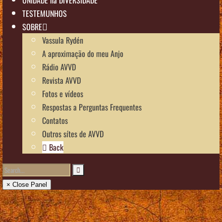
TESTEMUNHOS
SOBRE
Vassula Rydén
A aproximação do meu Anjo
Rádio AVVD
Revista AVVD
Fotos e vídeos
Respostas a Perguntas Frequentes
Contatos
Outros sítes de AVVD
Back
× Close Panel