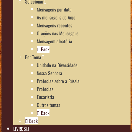
Selecionar
Mensagens por data
As mensagens do Anjo
Mensagens recentes
Orações nas Mensagens
Mensagem aleatória
Back
Por Tema
Unidade na Diversidade
Nossa Senhora
Profecias sobre a Rússia
Profecias
Eucaristia
Outros temas
Back
Back
LIVROS