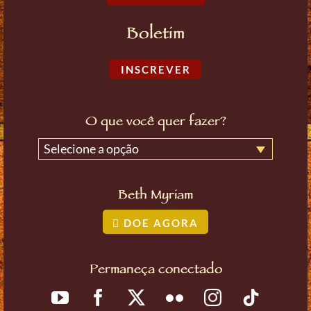
Boletim
INSCREVER
O que você quer fazer?
Selecione a opção
Beth Myriam
DOE AGORA
Permaneça conectado