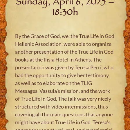
Sunday, April 6, 2025 –
18:30h
By the Grace of God, we, the True Life in God
Hellenic Association, were able to organize
another presentation of the True Life in God
books at the Ilisia Hotel in Athens. The
presentation was given by Teresa Perri, who
had the opportunity to give her testimony,
as well as to elaborate on the TLIG
Messages, Vassula’s mission, and the work
of True Life in God. The talk was very nicely
structured with video intermissions, thus
covering all the main questions that anyone
might have about True Life in God. Teresa’s
approach was natural, real, and experiential.