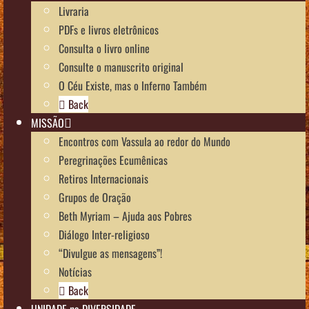
Livraria
PDFs e livros eletrônicos
Consulta o livro online
Consulte o manuscrito original
O Céu Existe, mas o Inferno Também
Back
MISSÃO
Encontros com Vassula ao redor do Mundo
Peregrinações Ecumênicas
Retiros Internacionais
Grupos de Oração
Beth Myriam – Ajuda aos Pobres
Diálogo Inter-religioso
“Divulgue as mensagens”!
Notícias
Back
UNIDADE na DIVERSIDADE