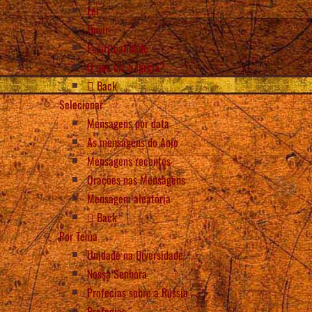
Ler
Ouvir
Espiritualidade
O que diz a Igreja?
Back
Selecionar
Mensagens por data
As mensagens do Anjo
Mensagens recentes
Orações nas Mensagens
Mensagem aleatória
Back
Por Tema
Unidade na Diversidade
Nossa Senhora
Profecias sobre a Rússia
Profecias