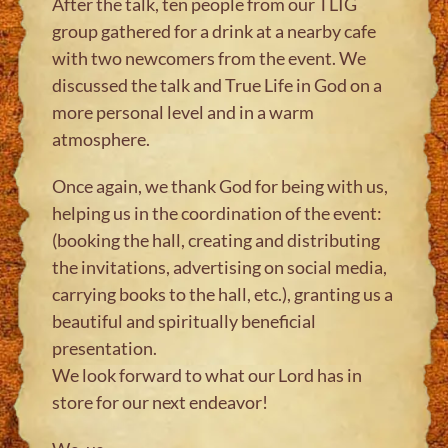
After the talk, ten people from our TLIG
group gathered for a drink at a nearby cafe
with two newcomers from the event. We
discussed the talk and True Life in God on a
more personal level and in a warm
atmosphere.
Once again, we thank God for being with us,
helping us in the coordination of the event:
(booking the hall, creating and distributing
the invitations, advertising on social media,
carrying books to the hall, etc.), granting us a
beautiful and spiritually beneficial
presentation.
We look forward to what our Lord has in
store for our next endeavor!