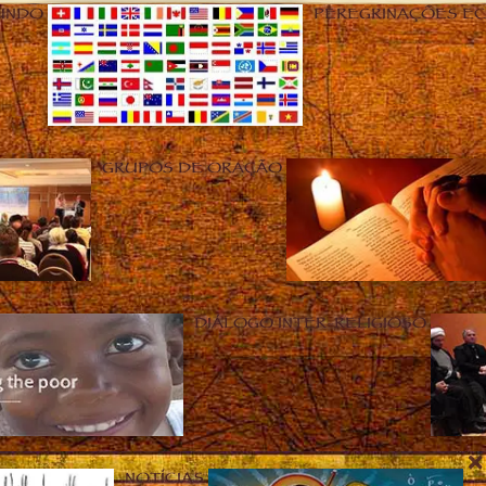
UNDO
PEREGRINAÇÕES E
GRUPOS DE ORAÇÃO
DIÁLOGO INTER-RELIGIOSO
NOTÍCIAS