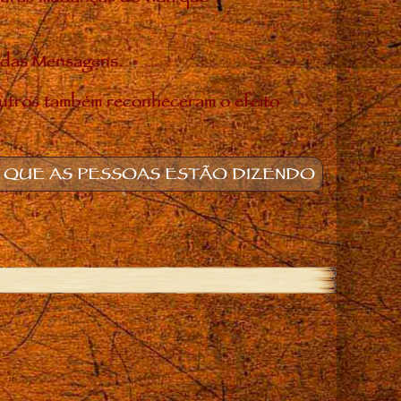
o das Mensagens.
utros também reconheceram o efeito
 QUE AS PESSOAS ESTÃO DIZENDO