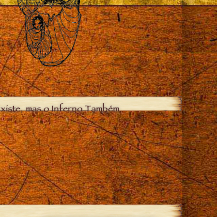
xiste, mas o Inferno Também