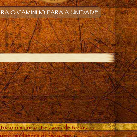
RA O CAMINHO PARA A UNIDADE
 todo o mundo. Pessoas de todas as
douras mudanças de vida que