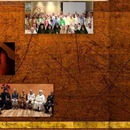
CUMÊNICAS
Close