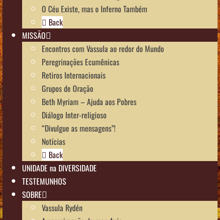
O Céu Existe, mas o Inferno Também
Back
MISSÃO
Encontros com Vassula ao redor do Mundo
Peregrinações Ecumênicas
Retiros Internacionais
Grupos de Oração
Beth Myriam – Ajuda aos Pobres
Diálogo Inter-religioso
“Divulgue as mensagens”!
Notícias
Back
UNIDADE na DIVERSIDADE
TESTEMUNHOS
SOBRE
Vassula Rydén