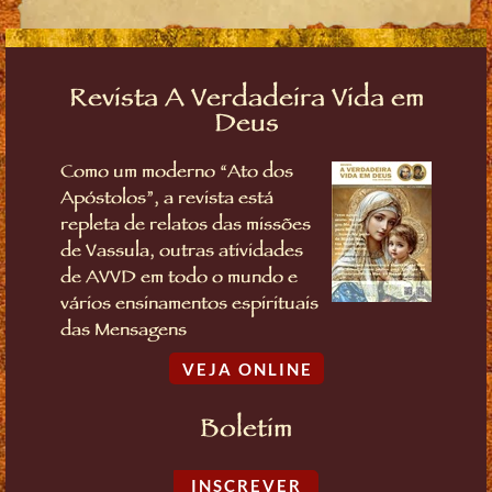
Revista A Verdadeira Vida em
Deus
Como um moderno “Ato dos
Apóstolos”, a revista está
repleta de relatos das missões
de Vassula, outras atividades
de AVVD em todo o mundo e
vários ensinamentos espirituais
das Mensagens
VEJA ONLINE
Boletim
INSCREVER