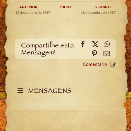
ANTERIOR
ÍNDICE
SEGUINTE
15 de outubro de 1987
18 de outubro de 1987
Facebook
X
WhatsA
Compartilhe esta
Mensagem!
Pinterest
Email
Comentário
MENSAGENS