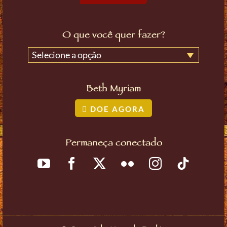
O que você quer fazer?
Selecione a opção
Beth Myriam
DOE AGORA
Permaneça conectado