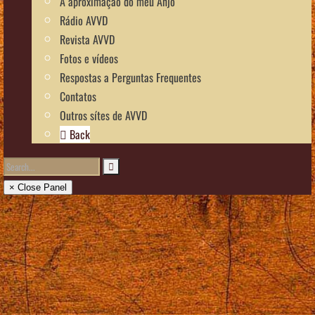
A aproximação do meu Anjo
Rádio AVVD
Revista AVVD
Fotos e vídeos
Respostas a Perguntas Frequentes
Contatos
Outros sítes de AVVD
Back
× Close Panel