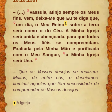
– (…)
Vassula, atinjo sempre os Meus
fins. Vem, deixa-Me que Eu te diga que,
1
um dia, o Meu Reino
sobre a terra
será como o do Céu. A Minha Igreja
será unida e abençoada, para que todos
os Meus fiéis se compreendam.
Exaltada pela Minha Mão e purificada
com o Meu Sangue,
a Minha Igreja
será Una.
– Que os Vossos desejos se realizem.
Muitos, de entre nós, o desejamos.
Iluminai aqueles que têm necessidade de
compreender os Vossos desejos.
A Igreja.
1