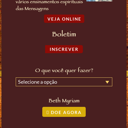
vários ensinamentos espirituais
das Mensagens
VEJA ONLINE
Boletim
INSCREVER
O que você quer fazer?
Selecione a opção
Beth Myriam
DOE AGORA