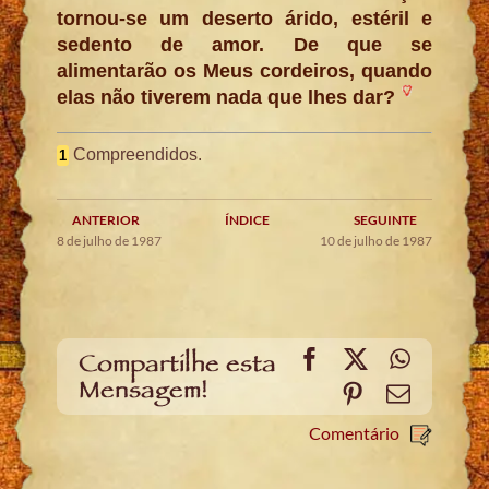
tornou-se um deserto árido, estéril e
sedento de amor. De que se
alimentarão os Meus cordeiros, quando
elas não tiverem nada que lhes dar?
Compreendidos.
1
ANTERIOR
ÍNDICE
SEGUINTE
8 de julho de 1987
10 de julho de 1987
Facebook
X
WhatsA
Compartilhe esta
Mensagem!
Pinterest
Email
Comentário