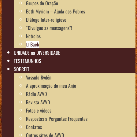
Grupos de Oração
Beth Myriam – Ajuda aos Pobres
Diálogo Inter-religioso
“Divulgue as mensagens”!
Notícias
Back
UNIDADE na DIVERSIDADE
TESTEMUNHOS
SOBRE
Vassula Rydén
A aproximação do meu Anjo
Rádio AVVD
Revista AVVD
Fotos e vídeos
Respostas a Perguntas Frequentes
Contatos
Outros sítes de AVVD