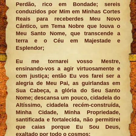
Perdão, rico em Bondade; sereis
conduzidos por Mim em Minhas Cortes
Reais para receberdes Meu Novo
Cântico, um Tema Nobre que louva o
Meu Santo Nome, que transcende a
terra e o Céu em Majestade e
Esplendor;
Eu me tornarei vosso Mestre,
ensinando-vos a agir virtuosamente e
com justiça; então Eu vos farei ser a
alegria de Meu Pai, as guirlandas em
Sua Cabeça, a glória do Seu Santo
Nome; descansa um pouco, cidadela do
Altíssimo, cidadela recém-construída,
Minha Cidade, Minha Propriedade,
santificada e fortalecida, não permitirei
que caias porque Eu Sou Deus,
exaltado por todo o cosmos;