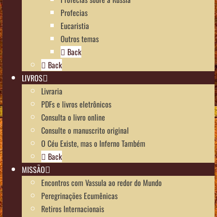
Profecias
Eucaristia
Outros temas
Back
Back
LIVROS
Livraria
PDFs e livros eletrônicos
Consulta o livro online
Consulte o manuscrito original
O Céu Existe, mas o Inferno Também
Back
MISSÃO
Encontros com Vassula ao redor do Mundo
Peregrinações Ecumênicas
Retiros Internacionais