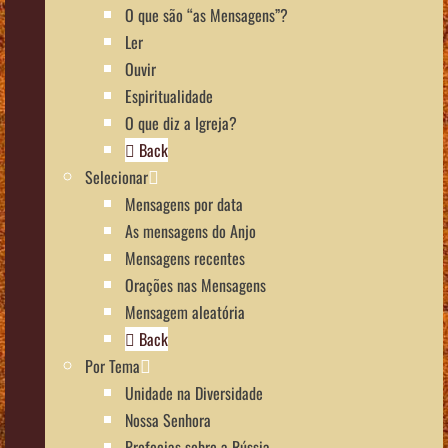
O que são “as Mensagens”?
Ler
Ouvir
Espiritualidade
O que diz a Igreja?
Back
Selecionar
Mensagens por data
As mensagens do Anjo
Mensagens recentes
Orações nas Mensagens
Mensagem aleatória
Back
Por Tema
Unidade na Diversidade
Nossa Senhora
Profecias sobre a Rússia