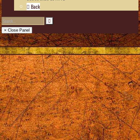
Back
× Close Panel