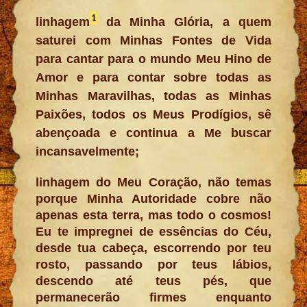
1
linhagem
da Minha Glória, a quem
saturei com Minhas Fontes de Vida
para cantar para o mundo Meu Hino de
Amor e para contar sobre todas as
Minhas Maravilhas, todas as Minhas
Paixões, todos os Meus Prodígios, sê
abençoada e continua a Me buscar
incansavelmente;
linhagem do Meu Coração, não temas
porque Minha Autoridade cobre não
apenas esta terra, mas todo o cosmos!
Eu te impregnei de essências do Céu,
desde tua cabeça, escorrendo por teu
rosto, passando por teus lábios,
descendo até teus pés, que
permanecerão firmes enquanto