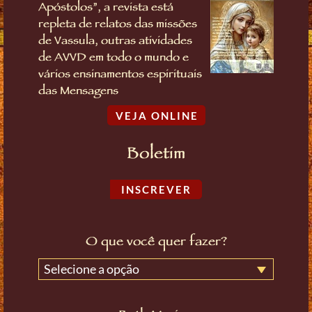
Apóstolos”, a revista está
repleta de relatos das missões
de Vassula, outras atividades
de AVVD em todo o mundo e
vários ensinamentos espirituais
das Mensagens
VEJA ONLINE
Boletim
INSCREVER
O que você quer fazer?
Selecione a opção