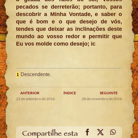
pecados se derreterão; portanto, para
descobrir a Minha Vontade, e saber o
que é bom e o que desejo de vós,
tendes que deixar as inclinações deste
mundo ao vosso redor e permitir que
Eu vos molde como desejo; ic
Descendente.
1
ANTERIOR
ÍNDICE
SEGUINTE
22 de setembro de 2016
28 de novembro de 2016
Facebook
X
WhatsA
Compartilhe esta