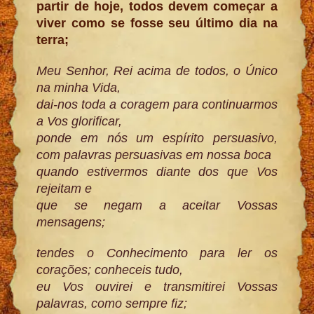
partir de hoje, todos devem começar a
viver como se fosse seu último dia na
terra;
Meu Senhor, Rei acima de todos, o Único
na minha Vida,
dai-nos toda a coragem para continuarmos
a Vos glorificar,
ponde em nós um espírito persuasivo,
com palavras persuasivas em nossa boca
quando estivermos diante dos que Vos
rejeitam e
que se negam a aceitar Vossas
mensagens;
tendes o Conhecimento para ler os
corações; conheceis tudo,
eu Vos ouvirei e transmitirei Vossas
palavras, como sempre fiz;