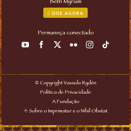
Beth Myriam
DOE AGORA
Permaneça conectado
©
Copyright Vassula Rydén
Política de Privacidade
A Fundação
☩
Sobre o Imprimatur e o Nihil Obstat