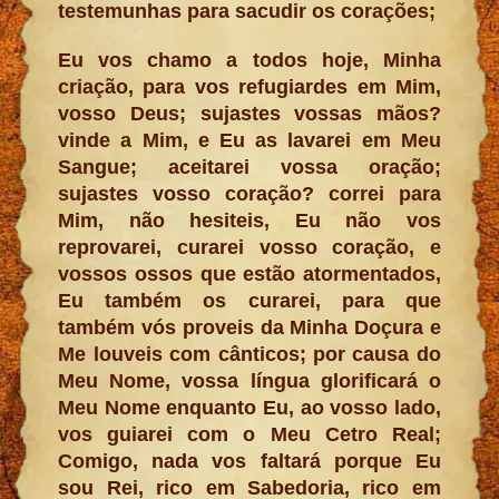
testemunhas para sacudir os corações;
Eu vos chamo a todos hoje, Minha
criação, para vos refugiardes em Mim,
vosso Deus; sujastes vossas mãos?
vinde a Mim, e Eu as lavarei em Meu
Sangue; aceitarei vossa oração;
sujastes vosso coração? correi para
Mim, não hesiteis, Eu não vos
reprovarei, curarei vosso coração, e
vossos ossos que estão atormentados,
Eu também os curarei, para que
também vós proveis da Minha Doçura e
Me louveis com cânticos; por causa do
Meu Nome, vossa língua glorificará o
Meu Nome enquanto Eu, ao vosso lado,
vos guiarei com o Meu Cetro Real;
Comigo, nada vos faltará porque Eu
sou Rei, rico em Sabedoria, rico em