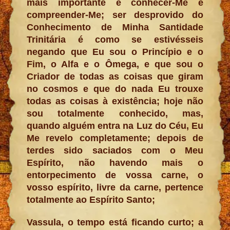
mais importante é conhecer-Me e
compreender-Me; ser desprovido do
Conhecimento de Minha Santidade
Trinitária é como se estivésseis
negando que Eu sou o Princípio e o
Fim, o Alfa e o Ômega, e que sou o
Criador de todas as coisas que giram
no cosmos e que do nada Eu trouxe
todas as coisas à existência; hoje não
sou totalmente conhecido, mas,
quando alguém entra na Luz do Céu, Eu
Me revelo completamente; depois de
terdes sido saciados com o Meu
Espírito, não havendo mais o
entorpecimento de vossa carne, o
vosso espírito, livre da carne, pertence
totalmente ao Espírito Santo;
Vassula, o tempo está ficando curto; a