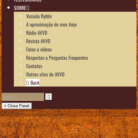
SOBRE
Vassula Rydén
A aproximação do meu Anjo
Rádio AVVD
Revista AVVD
Fotos e vídeos
Respostas a Perguntas Frequentes
Contatos
Outros sítes de AVVD
Back
× Close Panel