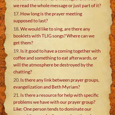
we read the whole message or just part of it?
17.
How long is the prayer meeting
supposed to last?
18.
We would like to sing, are there any
booklets with TLIG songs? Where can we
get them?
19.
Is it good to have a coming together with
coffee and something to eat afterwards, or
will the atmosphere be destroyed by the
chatting?
20.
Is there any link between prayer groups,
evangelization and Beth Myriam?
21.
Is there a resource for help with specific
problems we have with our prayer group?
Like: One person tends to dominate our