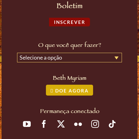
Boletim
INSCREVER
O que você quer fazer?
Selecione a opção
Beth Myriam
DOE AGORA
Permaneça conectado