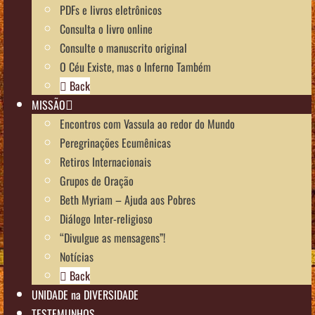
PDFs e livros eletrônicos
Consulta o livro online
Consulte o manuscrito original
O Céu Existe, mas o Inferno Também
Back
MISSÃO
Encontros com Vassula ao redor do Mundo
Peregrinações Ecumênicas
Retiros Internacionais
Grupos de Oração
Beth Myriam – Ajuda aos Pobres
Diálogo Inter-religioso
“Divulgue as mensagens”!
Notícias
Back
UNIDADE na DIVERSIDADE
TESTEMUNHOS