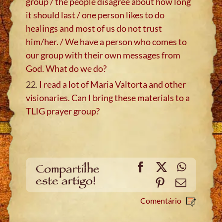
group / the people disagree about how long
it should last / one person likes to do
healings and most of us do not trust
him/her. / We have a person who comes to
our group with their own messages from
God. What do we do?
22.
I read a lot of Maria Valtorta and other
visionaries. Can I bring these materials to a
TLIG prayer group?
Facebook
X
WhatsA
Compartilhe
este artigo!
Pinterest
Email
Comentário