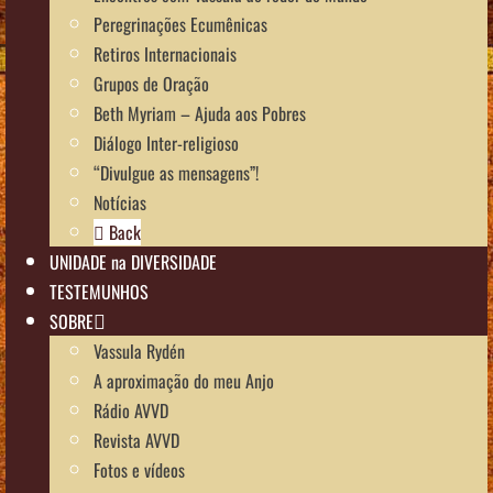
Peregrinações Ecumênicas
Retiros Internacionais
Grupos de Oração
Beth Myriam – Ajuda aos Pobres
Diálogo Inter-religioso
“Divulgue as mensagens”!
Notícias
Back
UNIDADE na DIVERSIDADE
TESTEMUNHOS
SOBRE
Vassula Rydén
A aproximação do meu Anjo
Rádio AVVD
Revista AVVD
Fotos e vídeos