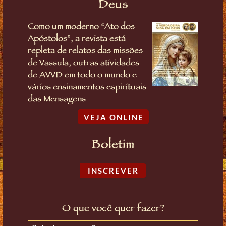
Deus
Como um moderno “Ato dos
Apóstolos”, a revista está
repleta de relatos das missões
de Vassula, outras atividades
de AVVD em todo o mundo e
vários ensinamentos espirituais
das Mensagens
VEJA ONLINE
Boletim
INSCREVER
O que você quer fazer?