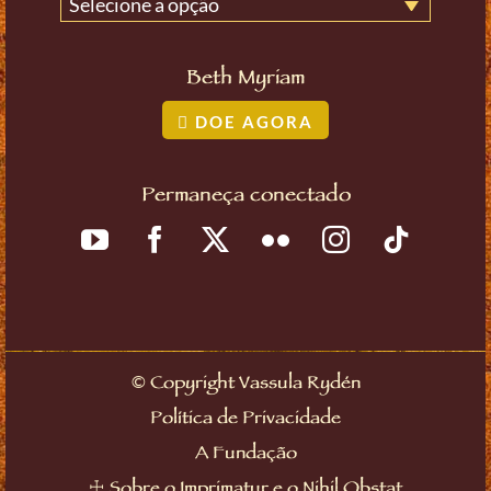
Selecione a opção
Beth Myriam
DOE AGORA
Permaneça conectado
©
Copyright Vassula Rydén
Política de Privacidade
A Fundação
☩
Sobre o Imprimatur e o Nihil Obstat