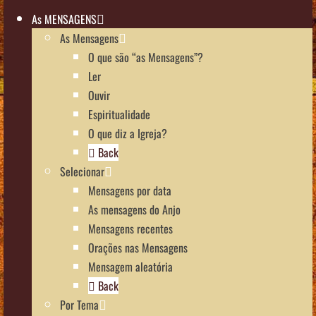
As MENSAGENS
As Mensagens
O que são “as Mensagens”?
Ler
Ouvir
Espiritualidade
O que diz a Igreja?
Back
Selecionar
Mensagens por data
As mensagens do Anjo
Mensagens recentes
Orações nas Mensagens
Mensagem aleatória
Back
Por Tema