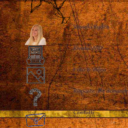
Vassula Rydén
–
Rivista VViD
–
Foto & Video
–
Risposte alle domande
Contatti
–
C