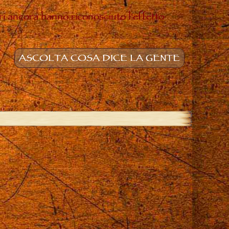
ltri ancora hanno riconosciuto l'effetto
ASCOLTA COSA DICE LA GENTE