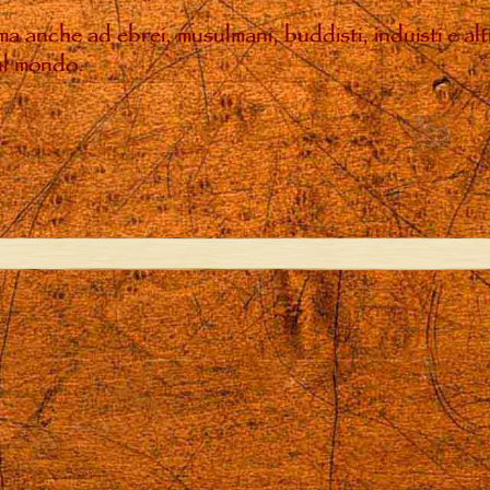
, ma anche ad ebrei, musulmani, buddisti, induisti e a
sul mondo.