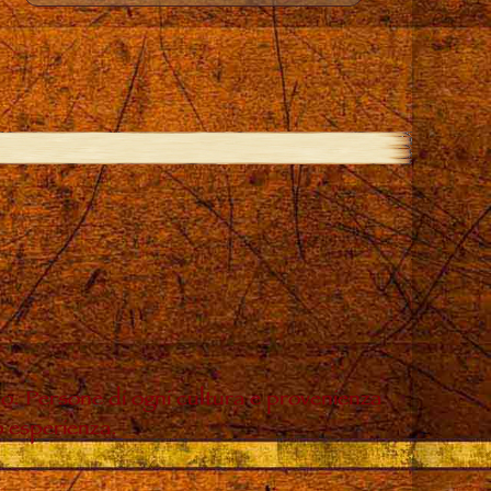
do. Persone di ogni cultura e provenienza
o esperienza.