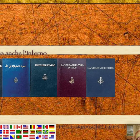
ma anche l’Inferno
Close
PELLEGRINAGGI ECUMENICI