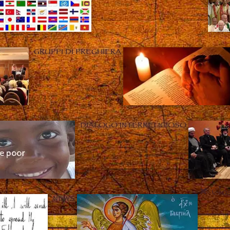
GRUPPI DI PREGHIERA
DIALOGO INTERRELIGIOSO
Clo
NEWS