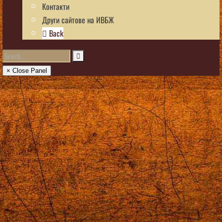
Контакти
Други сайтове на ИВБЖ
Back
× Close Panel