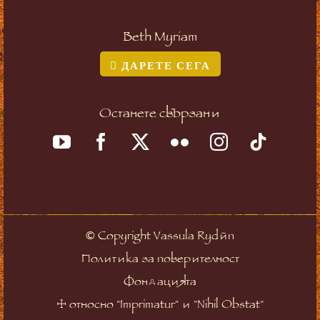
Beth Myriam
ДАРЕТЕ СЕГА
Останете свързани
©
Copyright Vassula Rydén
Политика за поверителност
Фондацията
☩
относно "Imprimatur" и "Nihil Obstat"