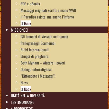
PDF e eBooks
Messaggi originali scritti a mano VViD
Il Paradiso esiste, ma anche l’Inferno
Back
MISSIONE
Gli incontri di Vassula nel mondo
Pellegrinaggi Ecumenici
Ritiri Internazionali
Gruppi di preghiera
Beth Myriam – Aiutare i poveri
Dialogo interreligioso
“Diffondete i Messaggi”!
News
Back
UNITÀ NELLA DIVERSITÀ
TESTIMONIANZE
A PROPOSITO