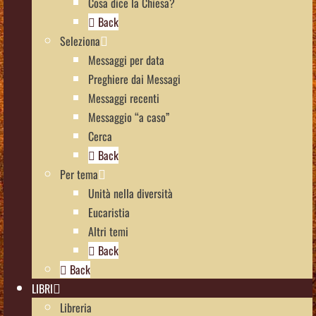
Cosa dice la Chiesa?
Back
Seleziona
Messaggi per data
Preghiere dai Messagi
Messaggi recenti
Messaggio “a caso”
Cerca
Back
Per tema
Unità nella diversità
Eucaristia
Altri temi
Back
Back
LIBRI
Libreria