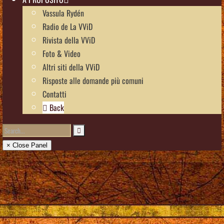
Vassula Rydén
Radio de La VViD
Rivista della VViD
Foto & Video
Altri siti della VViD
Risposte alle domande più comuni
Contatti
Back
× Close Panel