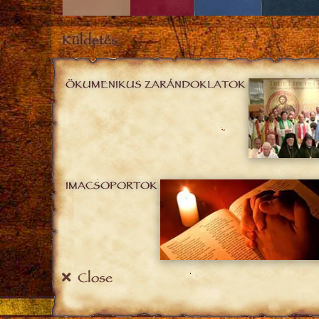
Küldetés
ÖKUMENIKUS ZARÁNDOKLATOK
IMACSOPORTOK
Close