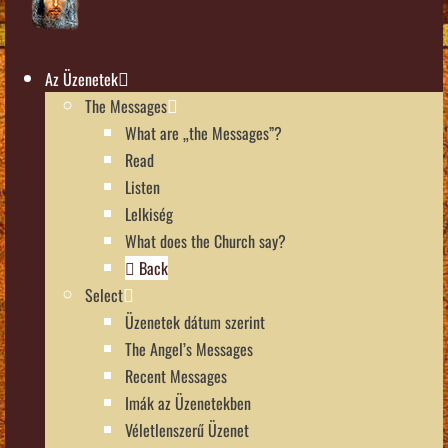
Az Üzenetek
The Messages
What are „the Messages”?
Read
Listen
Lelkiség
What does the Church say?
Back
Select
Üzenetek dátum szerint
The Angel’s Messages
Recent Messages
Imák az Üzenetekben
Véletlenszerű Üzenet