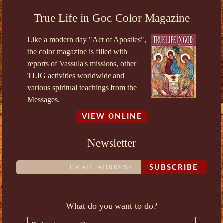
True Life in God Color Magazine
Like a modern day "Act of Apostles",
the color magazine is filled with
reports of Vassula's missions, other
TLIG activities worldwide and
various spiritual teachings from the
Messages.
VIEW ONLINE
Newsletter
SUBSCRIBE
What do you want to do?