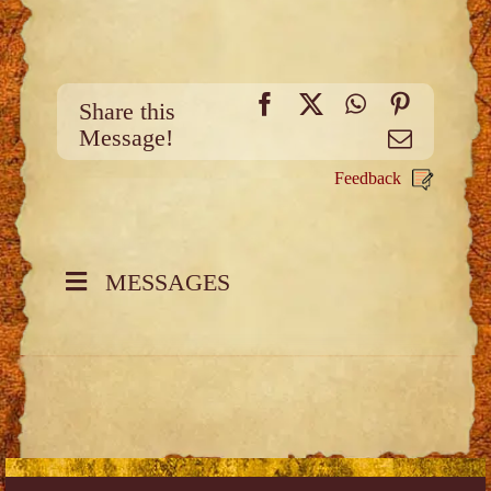
Facebook
X
WhatsApp
Pinteres
Share this
Message!
Email
Feedback
MESSAGES