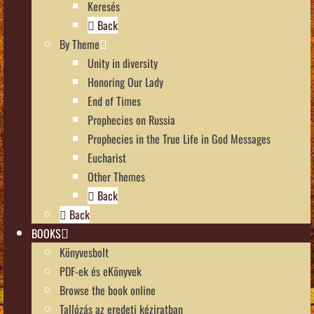
Keresés
Back
By Theme
Unity in diversity
Honoring Our Lady
End of Times
Prophecies on Russia
Prophecies in the True Life in God Messages
Eucharist
Other Themes
Back
Back
BOOKS
Könyvesbolt
PDF-ek és eKönyvek
Browse the book online
Tallózás az eredeti kéziratban