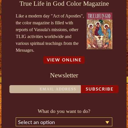
True Life in God Color Magazine
Like a modern day "Act of Apostles",
the color magazine is filled with
reports of Vassula's missions, other
TLIG activities worldwide and
various spiritual teachings from the
Messages.
VIEW ONLINE
Newsletter
SUBSCRIBE
What do you want to do?
Select an option