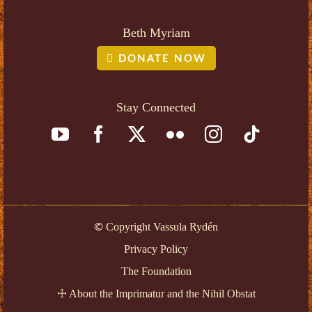
Beth Myriam
DONATE NOW
Stay Connected
Copyright Vassula Rydén
©
Privacy Policy
The Foundation
About the Imprimatur and the Nihil Obstat
☩