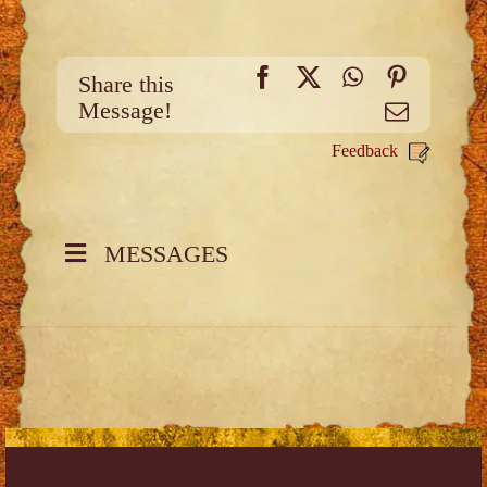
Facebook
X
WhatsApp
Pinteres
Share this
Message!
Email
Feedback
MESSAGES