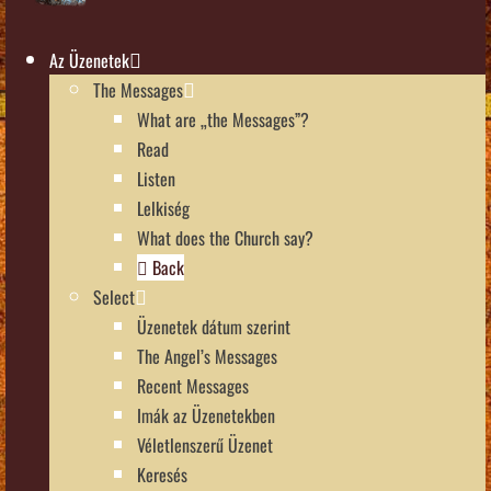
Az Üzenetek
The Messages
What are „the Messages”?
Read
Listen
Lelkiség
What does the Church say?
Back
Select
Üzenetek dátum szerint
The Angel’s Messages
Recent Messages
Imák az Üzenetekben
Véletlenszerű Üzenet
Keresés