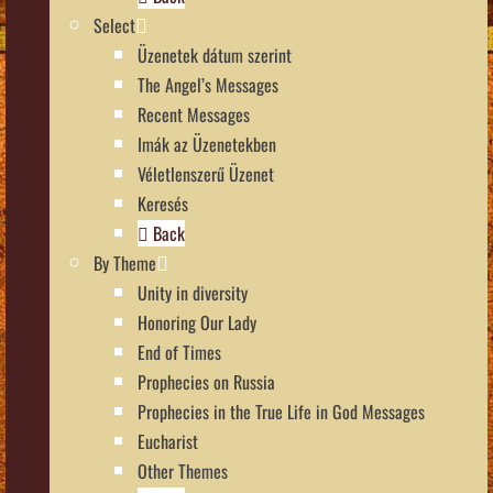
Select
Üzenetek dátum szerint
The Angel’s Messages
Recent Messages
Imák az Üzenetekben
Véletlenszerű Üzenet
Keresés
Back
By Theme
Unity in diversity
Honoring Our Lady
End of Times
Prophecies on Russia
Prophecies in the True Life in God Messages
Eucharist
Other Themes