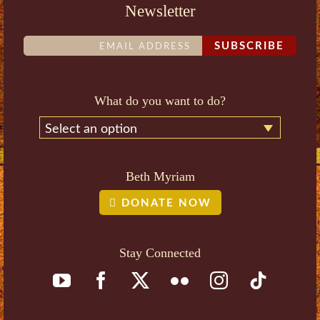
Newsletter
SUBSCRIBE
What do you want to do?
Select an option
Beth Myriam
DONATE NOW
Stay Connected